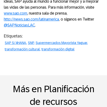
ideas, SAP ayuda al mundo a funcionar mejor y a mejorar
las vidas de las personas. Para más información, visite
www.sap.com
, nuestra sala de prensa,
http://news.sap.com/latinamerica
, o síganos en Twitter
@SAPNoticiasLAC
.
Etiquetas:
SAP S/4HANA
SNP
Supermercados Mayorista Yaguar
transformación cultural
transformación digital
Más en Planificación
de recursos