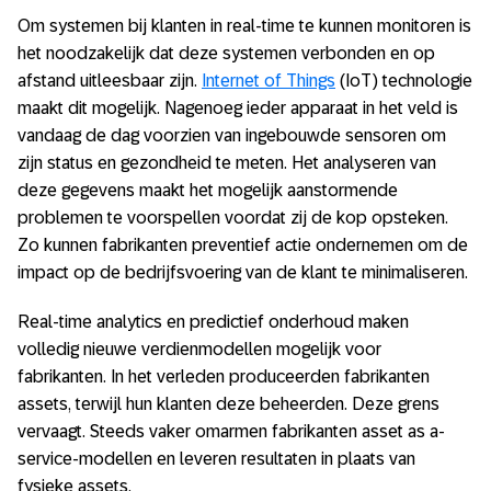
Om systemen bij klanten in real-time te kunnen monitoren is
het noodzakelijk dat deze systemen verbonden en op
afstand uitleesbaar zijn.
Internet of Things
(IoT) technologie
maakt dit mogelijk. Nagenoeg ieder apparaat in het veld is
vandaag de dag voorzien van ingebouwde sensoren om
zijn status en gezondheid te meten. Het analyseren van
deze gegevens maakt het mogelijk aanstormende
problemen te voorspellen voordat zij de kop opsteken.
Zo kunnen fabrikanten preventief actie ondernemen om de
impact op de bedrijfsvoering van de klant te minimaliseren.
Real-time analytics en predictief onderhoud maken
volledig nieuwe verdienmodellen mogelijk voor
fabrikanten. In het verleden produceerden fabrikanten
assets, terwijl hun klanten deze beheerden. Deze grens
vervaagt. Steeds vaker omarmen fabrikanten asset as a-
service-modellen en leveren resultaten in plaats van
fysieke assets.