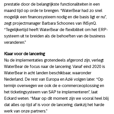
prestatie door de belangrijkste functionaliteiten in een
maand tijd op orde te brengen. “WaterBear had zo snel
mogelijk een financesysteem nodig en die basis ligt er nu”,
zegt projectmanager Barbara Schoones van INSynQ.
“Tegelijkertijd heeft WaterBear de flexibiliteit om het ERP-
systeem uit te breiden als de behoeften van de business
veranderen.”
Klaar voor de lancering
Nu de implementaties grotendeels afgerond zijn, verlegt
WaterBear de focus naar de lancering. Vanaf eind 2020 is
WaterBear in acht landen beschikbaar, waaronder
Nederland. De rest van Europa en Azië volgen later. “Op
termijn overwegen we ook de e-commerceoplossing en
het ticketingsysteem van SAP te implementeren”, laat
Eckard weten. “Maar op dit moment zijn we vooral heel blij
dat alles op tijd af is voor de lancering, dankzij het harde
werk van onze partners.”