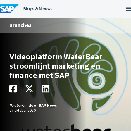
Meteen
naar
de
inhoud
Branches
Videoplatform WaterBear
stroomlijnt marketing en
finance met SAP
Persbericht
door
SAP News
27 oktober 2020