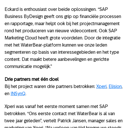
Eckard is enthousiast over beide oplossingen. “SAP
Business ByDesign geeft ons grip op financiële processen
en rapportage, maar helpt ook bij het projectmanagement
rond het produceren van nieuwe videocontent. Ook SAP
Marketing Cloud heeft grote voordelen. Door de integratie
met het WaterBear-platform kunnen we onze leden
segmenteren op basis van interessegebieden en het type
content. Dat maakt betere aanbevelingen en gerichte
communicatie mogelijk.”
Drie partners met één doel
Bij het project waren drie partners betrokken:
Xperi
,
Elision
,
en
INSynQ
.
Xperi was vanaf het eerste moment samen met SAP
betrokken. “Ons eerste contact met WaterBear is al van
twee jaar geleden”, vertelt Patrick Jansen, manager sales en
marketing van Xperi. “Na verloop van tijd kregen we steeds