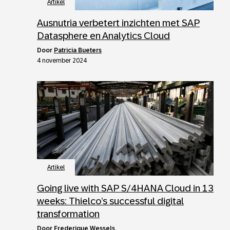
Artikel
Ausnutria verbetert inzichten met SAP
Datasphere en Analytics Cloud
door
Patricia Bueters
4 november 2024
Artikel
Going live with SAP S/4HANA Cloud in 13
weeks: Thielco’s successful digital
transformation
door
Frederique Wessels