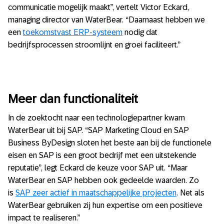
communicatie mogelijk maakt”, vertelt Victor Eckard,
managing director van WaterBear. “Daarnaast hebben we
een
toekomstvast ERP-systeem
nodig dat
bedrijfsprocessen stroomlijnt en groei faciliteert.”
Meer dan functionaliteit
In de zoektocht naar een technologiepartner kwam
WaterBear uit bij SAP. “SAP Marketing Cloud en SAP
Business ByDesign sloten het beste aan bij de functionele
eisen en SAP is een groot bedrijf met een uitstekende
reputatie”, legt Eckard de keuze voor SAP uit. “Maar
WaterBear en SAP hebben ook gedeelde waarden. Zo
is
SAP zeer actief in maatschappelijke projecten
. Net als
WaterBear gebruiken zij hun expertise om een positieve
impact te realiseren.”