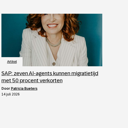
Artikel
SAP: zeven AI-agents kunnen migratietijd
met 50 procent verkorten
door
Patricia Bueters
14 juli 2026