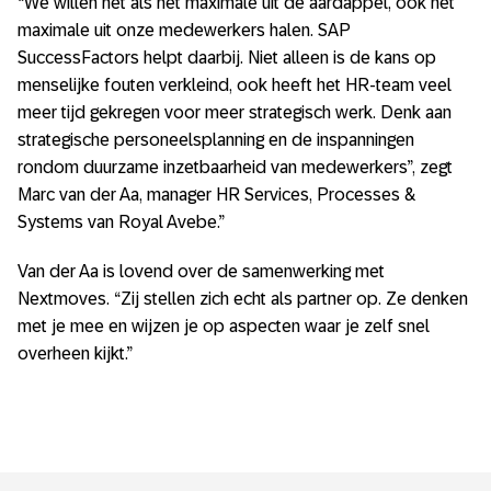
“We willen net als het maximale uit de aardappel, ook het
maximale uit onze medewerkers halen. SAP
SuccessFactors helpt daarbij. Niet alleen is de kans op
menselijke fouten verkleind, ook heeft het HR-team veel
meer tijd gekregen voor meer strategisch werk. Denk aan
strategische personeelsplanning en de inspanningen
rondom duurzame inzetbaarheid van medewerkers”, zegt
Marc van der Aa, manager HR Services, Processes &
Systems van Royal Avebe.”
Van der Aa is lovend over de samenwerking met
Nextmoves. “Zij stellen zich echt als partner op. Ze denken
met je mee en wijzen je op aspecten waar je zelf snel
overheen kijkt.”