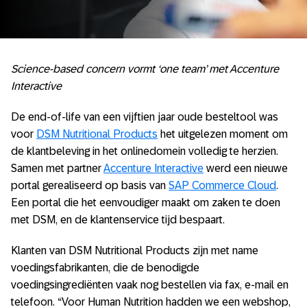
Science-based concern vormt ‘one team’ met Accenture
Interactive
De end-of-life van een vijftien jaar oude besteltool was
voor
DSM Nutritional Products
het uitgelezen moment om
de klantbeleving in het onlinedomein volledig te herzien.
Samen met partner
Accenture Interactive
werd een nieuwe
portal gerealiseerd op basis van
SAP Commerce Cloud
.
Een portal die het eenvoudiger maakt om zaken te doen
met DSM, en de klantenservice tijd bespaart.
Klanten van DSM Nutritional Products zijn met name
voedingsfabrikanten, die de benodigde
voedingsingrediënten vaak nog bestellen via fax, e-mail en
telefoon. “Voor Human Nutrition hadden we een webshop,