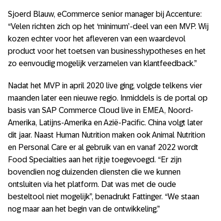
Sjoerd Blauw, eCommerce senior manager bij Accenture:
“Velen richten zich op het ‘minimum’-deel van een MVP. Wij
kozen echter voor het afleveren van een waardevol
product voor het toetsen van businesshypotheses en het
zo eenvoudig mogelijk verzamelen van klantfeedback.”
Nadat het MVP in april 2020 live ging, volgde telkens vier
maanden later een nieuwe regio. Inmiddels is de portal op
basis van SAP Commerce Cloud live in EMEA, Noord-
Amerika, Latijns-Amerika en Azië-Pacific. China volgt later
dit jaar. Naast Human Nutrition maken ook Animal Nutrition
en Personal Care er al gebruik van en vanaf 2022 wordt
Food Specialties aan het rijtje toegevoegd. “Er zijn
bovendien nog duizenden diensten die we kunnen
ontsluiten via het platform. Dat was met de oude
besteltool niet mogelijk”, benadrukt Fattinger. “We staan
nog maar aan het begin van de ontwikkeling.”