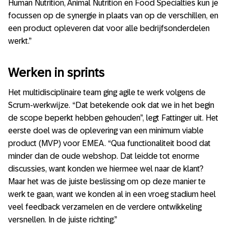
Human Nutrition, Animal Nutrition en Food Specialties kun je
focussen op de synergie in plaats van op de verschillen, en
een product opleveren dat voor alle bedrijfsonderdelen
werkt.”
Werken in sprints
Het multidisciplinaire team ging agile te werk volgens de
Scrum-werkwijze. “Dat betekende ook dat we in het begin
de scope beperkt hebben gehouden”, legt Fattinger uit. Het
eerste doel was de oplevering van een minimum viable
product (MVP) voor EMEA. “Qua functionaliteit bood dat
minder dan de oude webshop. Dat leidde tot enorme
discussies, want konden we hiermee wel naar de klant?
Maar het was de juiste beslissing om op deze manier te
werk te gaan, want we konden al in een vroeg stadium heel
veel feedback verzamelen en de verdere ontwikkeling
versnellen. In de juiste richting.”