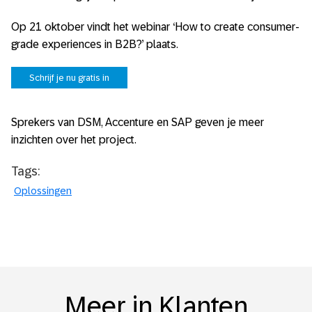
Op 21 oktober vindt het webinar ‘How to create consumer-
grade experiences in B2B?’ plaats.
Schrijf je nu gratis in
Sprekers van DSM, Accenture en SAP geven je meer
inzichten over het project.
Tags:
Oplossingen
Meer in Klanten