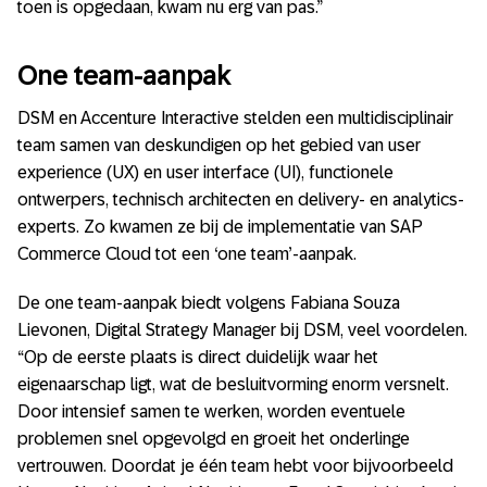
toen is opgedaan, kwam nu erg van pas.”
One team-aanpak
DSM en Accenture Interactive stelden een multidisciplinair
team samen van deskundigen op het gebied van user
experience (UX) en user interface (UI), functionele
ontwerpers, technisch architecten en delivery- en analytics-
experts. Zo kwamen ze bij de implementatie van SAP
Commerce Cloud tot een ‘one team’-aanpak.
De one team-aanpak biedt volgens Fabiana Souza
Lievonen, Digital Strategy Manager bij DSM, veel voordelen.
“Op de eerste plaats is direct duidelijk waar het
eigenaarschap ligt, wat de besluitvorming enorm versnelt.
Door intensief samen te werken, worden eventuele
problemen snel opgevolgd en groeit het onderlinge
vertrouwen. Doordat je één team hebt voor bijvoorbeeld