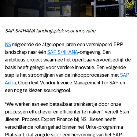
SAP S/4HANA landingsplek voor innovatie
NS
migreerde de afgelopen jaren een versnipperd ERP-
landschap naar één
SAP S/4HANA
-omgeving. Een
ambitieus project waarmee het openbaarvervoerbedrijf de
basis heeft gelegd voor verdere innovatie. Een volgende
stap is het stroomlijnen van de inkoopprocessen met
SAP
Ariba
, OpenText Vendor Invoice Management for SAP en
een nog te kiezen sourcingtool.
“We werken aan een betaalbaar treinkaartje door onze
processen effectiever en efficiënter te maken”, vertelt Stan
Jilesen, Process Expert Finance bij NS. Jilesen heeft
verschillende rollen gehad binnen het Unite-programma
Plateau 1 dat zorgde voor een hervorming van het SAP-