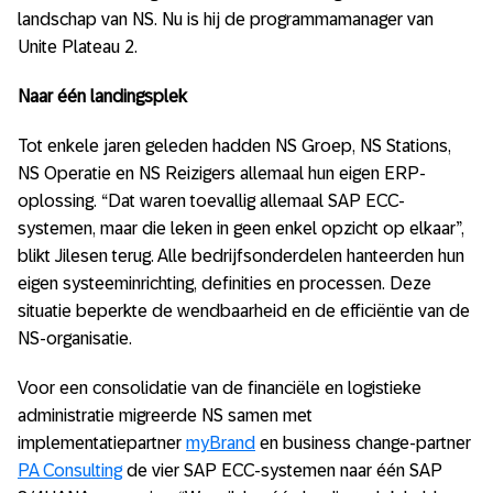
landschap van NS. Nu is hij de programmamanager van
Unite Plateau 2.
Naar één landingsplek
Tot enkele jaren geleden hadden NS Groep, NS Stations,
NS Operatie en NS Reizigers allemaal hun eigen ERP-
oplossing. “Dat waren toevallig allemaal SAP ECC-
systemen, maar die leken in geen enkel opzicht op elkaar”,
blikt Jilesen terug. Alle bedrijfsonderdelen hanteerden hun
eigen systeeminrichting, definities en processen. Deze
situatie beperkte de wendbaarheid en de efficiëntie van de
NS-organisatie.
Voor een consolidatie van de financiële en logistieke
administratie migreerde NS samen met
implementatiepartner
myBrand
en business change-partner
PA Consulting
de vier SAP ECC-systemen naar één SAP