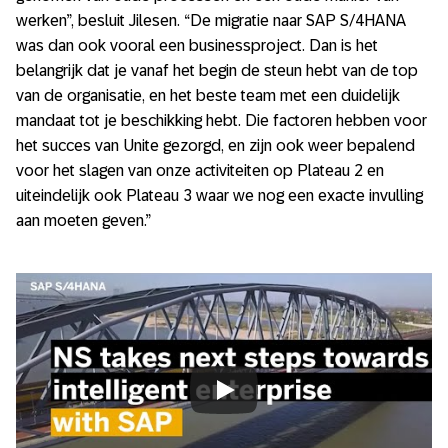
werken”, besluit Jilesen. “De migratie naar SAP S/4HANA
was dan ook vooral een businessproject. Dan is het
belangrijk dat je vanaf het begin de steun hebt van de top
van de organisatie, en het beste team met een duidelijk
mandaat tot je beschikking hebt. Die factoren hebben voor
het succes van Unite gezorgd, en zijn ook weer bepalend
voor het slagen van onze activiteiten op Plateau 2 en
uiteindelijk ook Plateau 3 waar we nog een exacte invulling
aan moeten geven.”
Always allow YouTube