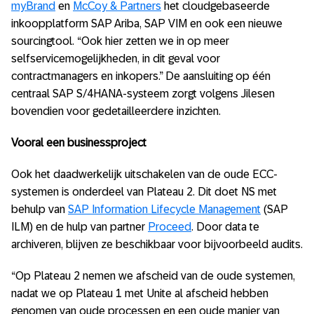
myBrand
en
McCoy & Partners
het cloudgebaseerde
inkoopplatform SAP Ariba, SAP VIM en ook een nieuwe
sourcingtool. “Ook hier zetten we in op meer
selfservicemogelijkheden, in dit geval voor
contractmanagers en inkopers.” De aansluiting op één
centraal SAP S/4HANA-systeem zorgt volgens Jilesen
bovendien voor gedetailleerdere inzichten.
Vooral een businessproject
Ook het daadwerkelijk uitschakelen van de oude ECC-
systemen is onderdeel van Plateau 2. Dit doet NS met
behulp van
SAP Information Lifecycle Management
(SAP
ILM) en de hulp van partner
Proceed
. Door data te
archiveren, blijven ze beschikbaar voor bijvoorbeeld audits.
“Op Plateau 2 nemen we afscheid van de oude systemen,
nadat we op Plateau 1 met Unite al afscheid hebben
genomen van oude processen en een oude manier van