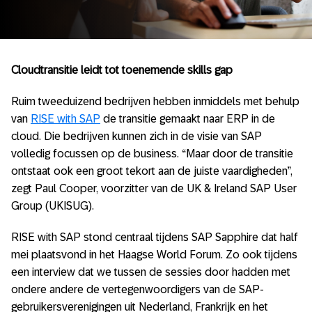
Cloudtransitie leidt tot toenemende skills gap
Ruim tweeduizend bedrijven hebben inmiddels met behulp
van
RISE with SAP
de transitie gemaakt naar ERP in de
cloud. Die bedrijven kunnen zich in de visie van SAP
volledig focussen op de business. “Maar door de transitie
ontstaat ook een groot tekort aan de juiste vaardigheden”,
zegt Paul Cooper, voorzitter van de UK & Ireland SAP User
Group (UKISUG).
RISE with SAP stond centraal tijdens SAP Sapphire dat half
mei plaatsvond in het Haagse World Forum. Zo ook tijdens
een interview dat we tussen de sessies door hadden met
ondere andere de vertegenwoordigers van de SAP-
gebruikersverenigingen uit Nederland, Frankrijk en het