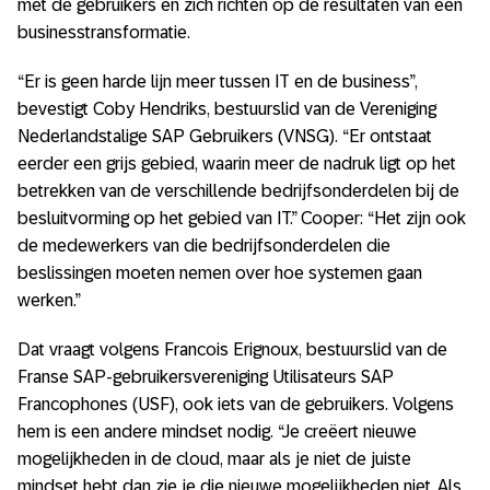
met de gebruikers en zich richten op de resultaten van een
businesstransformatie.
“Er is geen harde lijn meer tussen IT en de business”,
bevestigt Coby Hendriks, bestuurslid van de Vereniging
Nederlandstalige SAP Gebruikers (VNSG). “Er ontstaat
eerder een grijs gebied, waarin meer de nadruk ligt op het
betrekken van de verschillende bedrijfsonderdelen bij de
besluitvorming op het gebied van IT.” Cooper: “Het zijn ook
de medewerkers van die bedrijfsonderdelen die
beslissingen moeten nemen over hoe systemen gaan
werken.”
Dat vraagt volgens Francois Erignoux, bestuurslid van de
Franse SAP-gebruikersvereniging Utilisateurs SAP
Francophones (USF), ook iets van de gebruikers. Volgens
hem is een andere mindset nodig. “Je creëert nieuwe
mogelijkheden in de cloud, maar als je niet de juiste
mindset hebt dan zie je die nieuwe mogelijkheden niet. Als