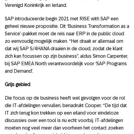
Verenigd Koninkrijk en Ierland.
SAP introduceerde begin 2021 met RISE with SAP een
geheel nieuwe propositie. Dit ‘Business Transformation as a
Service’-pakket moet de reis naar ERP in de public cloud
zo eenvoudig mogelijk maken. “Het draait er allemaal om
dat wij SAP S/4HANA draaien in de cloud, zodat de klant
zich kan focussen op zijn business”, aldus Simon Carpenter,
bij SAP EMEA North verantwoordelijk voor ‘SAP Programs
and Demand’.
Grijs gebied
Die focus op de business heeft wel gevolgen voor de rol
die IT-afdelingen vervullen, benadrukt Cooper. “De tijd dat
IT zich terug kon trekken op een eiland voor eindeloze
discussies over een tool is nu echt voorbij. IT-afdelingen
moeten nog veel meer dan voorheen het contact zoeken