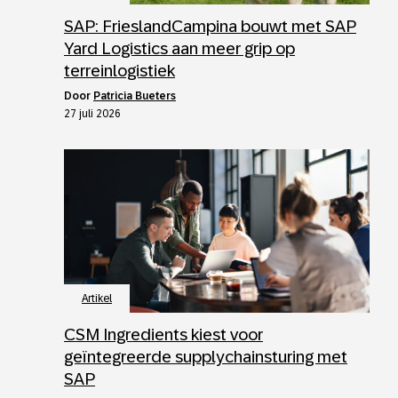
SAP: FrieslandCampina bouwt met SAP
Yard Logistics aan meer grip op
terreinlogistiek
door
Patricia Bueters
27 juli 2026
Artikel
CSM Ingredients kiest voor
geïntegreerde supplychainsturing met
SAP