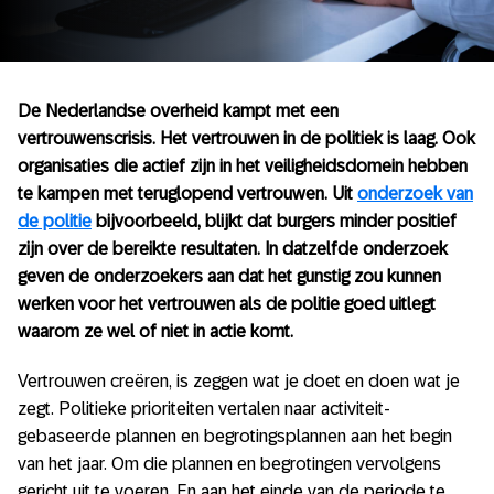
De Nederlandse overheid kampt met een
vertrouwenscrisis. Het vertrouwen in de politiek is laag. Ook
organisaties die actief zijn in het veiligheidsdomein hebben
te kampen met teruglopend vertrouwen. Uit
onderzoek van
de politie
bijvoorbeeld, blijkt dat burgers minder positief
zijn over de bereikte resultaten. In datzelfde onderzoek
geven de onderzoekers aan dat het gunstig zou kunnen
werken voor het vertrouwen als de politie goed uitlegt
waarom ze wel of niet in actie komt.
Vertrouwen creëren, is zeggen wat je doet en doen wat je
zegt. Politieke prioriteiten vertalen naar activiteit-
gebaseerde plannen en begrotingsplannen aan het begin
van het jaar. Om die plannen en begrotingen vervolgens
gericht uit te voeren. En aan het einde van de periode te