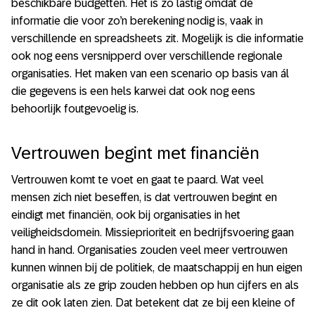
beschikbare budgetten. Het is zo lastig omdat de
informatie die voor zo’n berekening nodig is, vaak in
verschillende en spreadsheets zit. Mogelijk is die informatie
ook nog eens versnipperd over verschillende regionale
organisaties. Het maken van een scenario op basis van ál
die gegevens is een hels karwei dat ook nog eens
behoorlijk foutgevoelig is.
Vertrouwen begint met financiën
Vertrouwen komt te voet en gaat te paard. Wat veel
mensen zich niet beseffen, is dat vertrouwen begint en
eindigt met financiën, ook bij organisaties in het
veiligheidsdomein. Missieprioriteit en bedrijfsvoering gaan
hand in hand. Organisaties zouden veel meer vertrouwen
kunnen winnen bij de politiek, de maatschappij en hun eigen
organisatie als ze grip zouden hebben op hun cijfers en als
ze dit ook laten zien. Dat betekent dat ze bij een kleine of