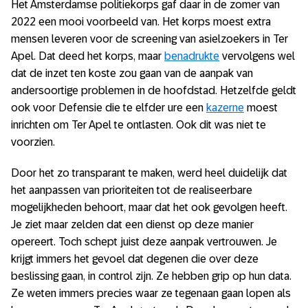
Het Amsterdamse politiekorps gaf daar in de zomer van
2022 een mooi voorbeeld van. Het korps moest extra
mensen leveren voor de screening van asielzoekers in Ter
Apel. Dat deed het korps, maar
benadrukte
vervolgens wel
dat de inzet ten koste zou gaan van de aanpak van
andersoortige problemen in de hoofdstad. Hetzelfde geldt
ook voor Defensie die te elfder ure een
kazerne
moest
inrichten om Ter Apel te ontlasten. Ook dit was niet te
voorzien.
Door het zo transparant te maken, werd heel duidelijk dat
het aanpassen van prioriteiten tot de realiseerbare
mogelijkheden behoort, maar dat het ook gevolgen heeft.
Je ziet maar zelden dat een dienst op deze manier
opereert. Toch schept juist deze aanpak vertrouwen. Je
krijgt immers het gevoel dat degenen die over deze
beslissing gaan, in control zijn. Ze hebben grip op hun data.
Ze weten immers precies waar ze tegenaan gaan lopen als