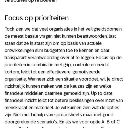
vertrouwen op te bouwen.
Focus op prioriteiten
Toch zien we dat veel organisaties in het veiligheidsdomein
de meest basale vragen niet kunnen beantwoorden, laat
staan dat ze in staat zijn om op basis van actuele
ontwikkelingen slim budgetten toe te kennen en daar
transparant verantwoording over af te leggen. Focus op de
prioriteiten in combinatie met grip, controle en inzicht
kortom, leidt tot een effectievere, gemotiveerde
organisatie. Wanneer zich een situatie voordoet, wil je direct
inzichtelijk kunnen maken wat de keuzes zijn en welke
financiële middelen daarmee gemoeid zijn. Up to date
financieel inzicht leidt tot betere beslissingen over inzet van
menskracht en materieel. Je wil kunnen zien wat de opties
zijn. Niet met behulp van spreadsheets maar met goed
doorgerekende scenario’s. En als we voor optie A, B of C