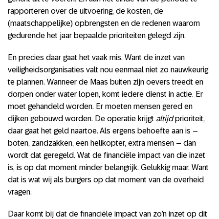
rapporteren over de uitvoering, de kosten, de
(maatschappelijke) opbrengsten en de redenen waarom
gedurende het jaar bepaalde prioriteiten gelegd zijn.
En precies daar gaat het vaak mis. Want de inzet van
veiligheidsorganisaties valt nou eenmaal niet zo nauwkeurig
te plannen. Wanneer de Maas buiten zijn oevers treedt en
dorpen onder water lopen, komt iedere dienst in actie. Er
moet gehandeld worden. Er moeten mensen gered en
dijken gebouwd worden. De operatie krijgt
altijd
prioriteit,
daar gaat het geld naartoe. Als ergens behoefte aan is –
boten, zandzakken, een helikopter, extra mensen – dan
wordt dat geregeld. Wat de financiële impact van die inzet
is, is op dat moment minder belangrijk. Gelukkig maar. Want
dat is wat wij als burgers op dat moment van de overheid
vragen.
Daar komt bij dat de financiële impact van zo’n inzet op dit