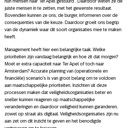
hun mensen naar Ter Apel gestuurd . Daardoor weten ze de
juiste mensen in te zetten, met het gewenste resultaat.
Bovendien kunnen ze ons, de burger, informeren over de
consequenties van die keuze. Daardoor groeit ons begrip
van de dynamiek waar dit soort organisaties mee te maken
heeft.
Management heeft hier een belangrijke taak. Welke
prioriteiten zijn vandaag belangrijk en hoe zit dat morgen?
Moet er extra capaciteit naar Ter Apel of toch naar
Amsterdam? Accurate planning van (operationele en
financiële) scenario’s is van groot belang om te voldoen
aan maatschappelijke prioriteiten. Inzichten uit deze
processen maken dat veiligheidsorganisaties beter en
sneller kunnen reageren op maatschappelijke
veranderingen en daardoor veiligheid kunnen garanderen,
zowel op straat als digitaal. Veiligheidsorganisaties zijn nu
aan zet om dit inzicht te geven en het benodigde