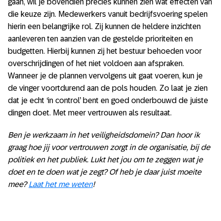
gaan, wil je bovendien precies kunnen zien wat effecten van
die keuze zijn. Medewerkers vanuit bedrijfsvoering spelen
hierin een belangrijke rol. Zij kunnen de heldere inzichten
aanleveren ten aanzien van de gestelde prioriteiten en
budgetten. Hierbij kunnen zij het bestuur behoeden voor
overschrijdingen of het niet voldoen aan afspraken.
Wanneer je de plannen vervolgens uit gaat voeren, kun je
de vinger voortdurend aan de pols houden. Zo laat je zien
dat je echt ‘in control’ bent en goed onderbouwd de juiste
dingen doet. Met meer vertrouwen als resultaat.
Ben je werkzaam in het veiligheidsdomein? Dan hoor ik
graag hoe jij voor vertrouwen zorgt in de organisatie, bij de
politiek en het publiek. Lukt het jou om te zeggen wat je
doet en te doen wat je zegt? Of heb je daar juist moeite
mee?
Laat het me weten
!