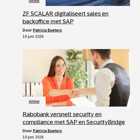
Artikel
ZF SCALAR digitaliseert sales en
backoffice met SAP
door
Patricia Bueters
19 juni 2026
Artikel
Rabobank versnelt security en
compliance met SAP en SecurityBridge
door
Patricia Bueters
10 juni 2026