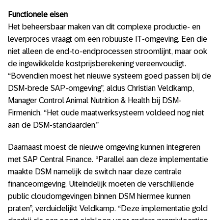
Functionele eisen
Het beheersbaar maken van dit complexe productie- en
leverproces vraagt om een robuuste IT-omgeving. Een die
niet alleen de end-to-endprocessen stroomlijnt, maar ook
de ingewikkelde kostprijsberekening vereenvoudigt.
“Bovendien moest het nieuwe systeem goed passen bij de
DSM-brede SAP-omgeving”, aldus Christian Veldkamp,
Manager Control Animal Nutrition & Health bij DSM-
Firmenich. “Het oude maatwerksysteem voldeed nog niet
aan de DSM-standaarden.”
Daarnaast moest de nieuwe omgeving kunnen integreren
met SAP Central Finance. “Parallel aan deze implementatie
maakte DSM namelijk de switch naar deze centrale
financeomgeving. Uiteindelijk moeten de verschillende
public cloudomgevingen binnen DSM hiermee kunnen
praten”, verduidelijkt Veldkamp. “Deze implementatie gold