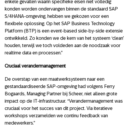
enkele gevallen waarin specifieke eisen niet volledig
konden worden ondervangen binnen de standaard SAP
S/4HANA-omgeving, hebben we gekozen voor een
flexibele oplossing. Op het SAP Business Technology
Platform (BTP) is een event-based side-by-side extensie
ontwikkeld. Zo konden we de kern van het systeem ‘clean’
houden, terwijl we toch voldeden aan de noodzaak voor
realtime data en processen.”
Cruciaal verandermanagement
De overstap van een maatwerksysteem naar een
gestandaardiseerde SAP-omgeving had volgens Ferry
Bogaards, Managing Partner bij Scheer, niet alleen grote
impact op de IT-infrastructuur. “Verandermanagement was
cruciaal voor het succes van dit project. Via iteratieve
workshops verzamelden we continu feedback van
medewerkers.”