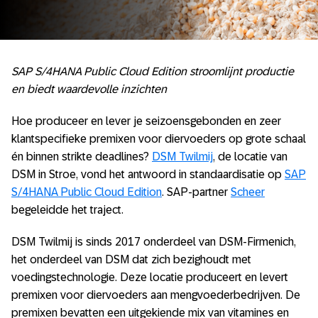
SAP S/4HANA Public Cloud Edition stroomlijnt productie
en biedt waardevolle inzichten
Hoe produceer en lever je seizoensgebonden en zeer
klantspecifieke premixen voor diervoeders op grote schaal
én binnen strikte deadlines?
DSM Twilmij
, de locatie van
DSM in Stroe, vond het antwoord in standaardisatie op
SAP
S/4HANA Public Cloud Edition
. SAP-partner
Scheer
begeleidde het traject.
DSM Twilmij is sinds 2017 onderdeel van DSM-Firmenich,
het onderdeel van DSM dat zich bezighoudt met
voedingstechnologie. Deze locatie produceert en levert
premixen voor diervoeders aan mengvoederbedrijven. De
premixen bevatten een uitgekiende mix van vitamines en