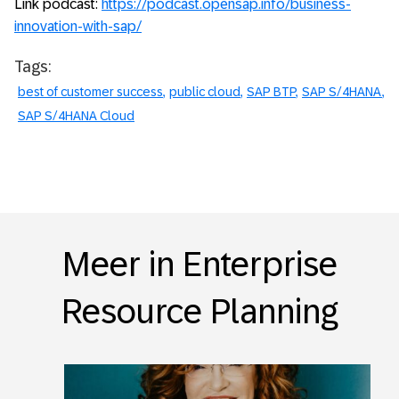
Link podcast:
https://podcast.opensap.info/business-
innovation-with-sap/
Tags:
best of customer success
public cloud
SAP BTP
SAP S/4HANA
SAP S/4HANA Cloud
Meer in Enterprise
Resource Planning