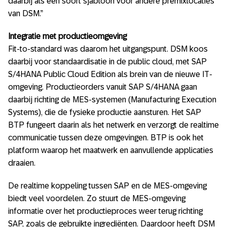
daarbij als een soort sjabloon voor andere premixlocaties
van DSM.”
Integratie met productieomgeving
Fit-to-standard was daarom het uitgangspunt. DSM koos
daarbij voor standaardisatie in de public cloud, met SAP
S/4HANA Public Cloud Edition als brein van de nieuwe IT-
omgeving. Productieorders vanuit SAP S/4HANA gaan
daarbij richting de MES-systemen (Manufacturing Execution
Systems), die de fysieke productie aansturen. Het SAP
BTP fungeert daarin als het netwerk en verzorgt de realtime
communicatie tussen deze omgevingen. BTP is ook het
platform waarop het maatwerk en aanvullende applicaties
draaien.
De realtime koppeling tussen SAP en de MES-omgeving
biedt veel voordelen. Zo stuurt de MES-omgeving
informatie over het productieproces weer terug richting
SAP, zoals de gebruikte ingrediënten. Daardoor heeft DSM