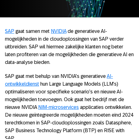
SAP
gaat samen met
NVIDIA
de generatieve AI-
mogelijkheden in de cloudoplossingen van SAP verder
uitbreiden. SAP wil hiermee zakelijke klanten nog beter
laten profiteren van de mogelijkheden die generatieve AI en
data-analyse bieden.
SAP gaat met behulp van NVIDIA’s generatieve
AI-
ontwikkeldienst
hun Large Language Models (LLM’s)
optimaliseren voor specifieke scenario’s en nieuwe AI-
mogelijkheden toevoegen. Ook gaat het bedrijf met de
nieuwe NVIDIA
NIM-microservices
applicaties ontwikkelen.
De nieuwe geïntegreerde mogelijkheden moeten eind 2024
terechtkomen in SAP-cloudoplossingen zoals Datasphere,
SAP Business Technology Platform (BTP) en RISE with
SAP.