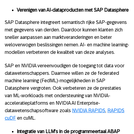
Verenigen van AI-dataproducten met SAP Datasphere
SAP Datasphere integreert semantisch rijke SAP-gegevens
met gegevens van derden. Daardoor kunnen klanten zich
sneller aanpassen aan marktveranderingen en beter
weloverwogen beslissingen nemen. AI- en machine learning-
modellen verbeteren de kwaliteit van deze analyses.
SAP en NVIDIA vereenvoudigen de toegang tot data voor
datawetenschappers. Daarmee willen ze de federated
machine learning (FedML)-mogelijkheden in SAP
Datasphere vergroten. Ook verbeteren ze de prestaties
van ML-workloads met ondersteuning van NVIDIA-
acceleratieplatforms en NVIDIA AI Enterprise-
datawetenschapsoftware zoals
NVIDIA RAPIDS
,
RAPIDS
cuDF
en cuML.
Integratie van LLM’s in de programmeertaal ABAP