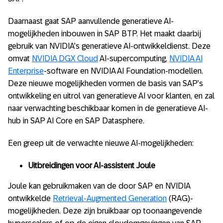
Daarnaast gaat SAP aanvullende generatieve AI-
mogelijkheden inbouwen in SAP BTP. Het maakt daarbij
gebruik van NVIDIA’s generatieve AI-ontwikkeldienst. Deze
omvat
NVIDIA DGX Cloud
AI-supercomputing,
NVIDIA AI
Enterprise
-software en NVIDIA AI Foundation-modellen.
Deze nieuwe mogelijkheden vormen de basis van SAP’s
ontwikkeling en uitrol van generatieve AI voor klanten, en zal
naar verwachting beschikbaar komen in de generatieve AI-
hub in SAP AI Core en SAP Datasphere.
Een greep uit de verwachte nieuwe AI-mogelijkheden:
Uitbreidingen voor AI-assistent Joule
Joule kan gebruikmaken van de door SAP en NVIDIA
ontwikkelde
Retrieval-Augmented Generation
(RAG)-
mogelijkheden. Deze zijn bruikbaar op toonaangevende