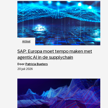
Artikel
SAP: Europa moet tempo maken met
agentic AI in de supplychain
door
Patricia Bueters
20 juli 2026