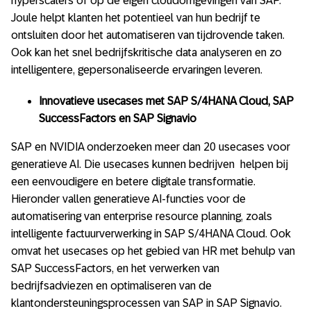
hyperscalers of op de eigen cloudomgevingen van SAP.
Joule helpt klanten het potentieel van hun bedrijf te
ontsluiten door het automatiseren van tijdrovende taken.
Ook kan het snel bedrijfskritische data analyseren en zo
intelligentere, gepersonaliseerde ervaringen leveren.
Innovatieve usecases met SAP S/4HANA Cloud, SAP
SuccessFactors en SAP Signavio
SAP en NVIDIA onderzoeken meer dan 20 usecases voor
generatieve AI. Die usecases kunnen bedrijven helpen bij
een eenvoudigere en betere digitale transformatie.
Hieronder vallen generatieve AI-functies voor de
automatisering van enterprise resource planning, zoals
intelligente factuurverwerking in SAP S/4HANA Cloud. Ook
omvat het usecases op het gebied van HR met behulp van
SAP SuccessFactors, en het verwerken van
bedrijfsadviezen en optimaliseren van de
klantondersteuningsprocessen van SAP in SAP Signavio.