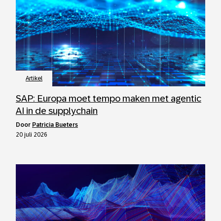
Artikel
SAP: Europa moet tempo maken met agentic
AI in de supplychain
door
Patricia Bueters
20 juli 2026