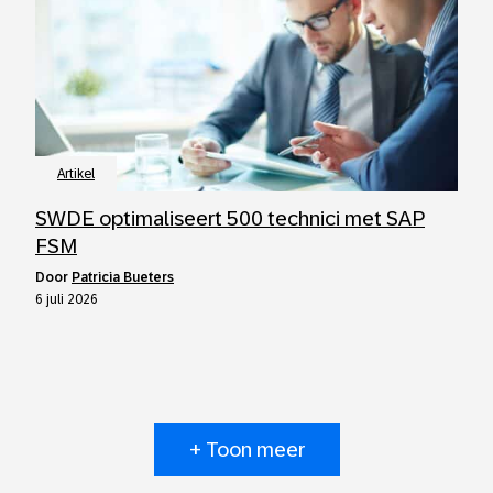
Artikel
SWDE optimaliseert 500 technici met SAP
FSM
door
Patricia Bueters
6 juli 2026
+ Toon meer