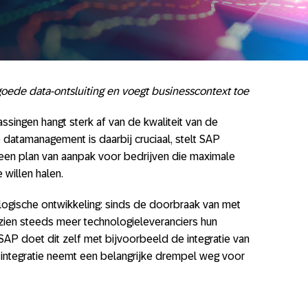
oede data-ontsluiting en voegt businesscontext toe
passingen hangt sterk af van de kwaliteit van de
 datamanagement is daarbij cruciaal, stelt SAP
n een plan van aanpak voor bedrijven die maximale
willen halen.
n logische ontwikkeling: sinds de doorbraak van met
ien steeds meer technologieleveranciers hun
SAP doet dit zelf met bijvoorbeeld de integratie van
e integratie neemt een belangrijke drempel weg voor