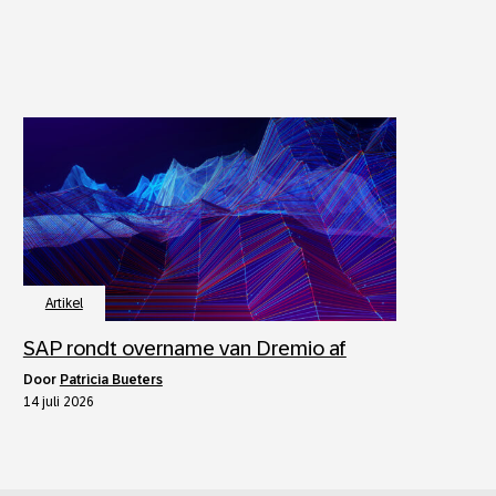
Artikel
SAP rondt overname van Dremio af
door
Patricia Bueters
14 juli 2026