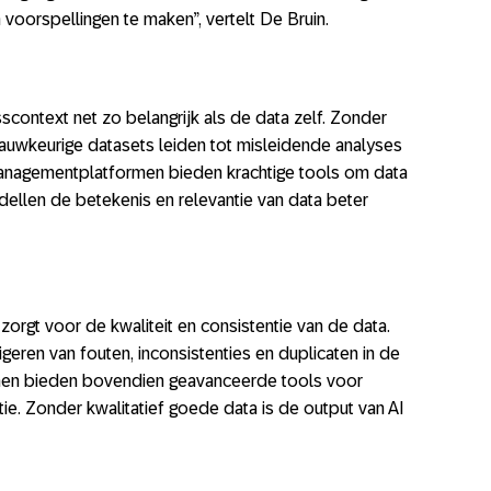
oorspellingen te maken”, vertelt De Bruin.
scontext net zo belangrijk als de data zelf. Zonder
auwkeurige datasets leiden tot misleidende analyses
anagementplatformen bieden krachtige tools om data
dellen de betekenis en relevantie van data beter
gt voor de kwaliteit en consistentie van de data.
rigeren van fouten, inconsistenties en duplicaten in de
en bieden bovendien geavanceerde tools voor
atie. Zonder kwalitatief goede data is de output van AI