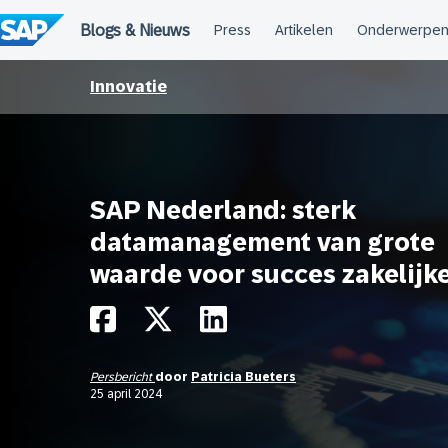
Meteen
naar
de
inhoud
Innovatie
SAP Nederland: sterk
datamanagement van grote
waarde voor succes zakelijke
Persbericht
door
Patricia Bueters
25 april 2024