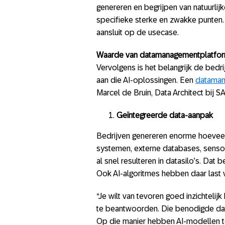
genereren en begrijpen van natuurlijk
specifieke sterke en zwakke punten.
aansluit op de usecase.
Waarde van datamanagementplatfo
Vervolgens is het belangrijk de bed
aan die AI-oplossingen. Een
dataman
Marcel de Bruin, Data Architect bij 
Geïntegreerde data-aanpak
Bedrijven genereren enorme hoeveel
systemen, externe databases, senso
al snel resulteren in datasilo’s. Dat b
Ook AI-algoritmes hebben daar last 
“Je wilt van tevoren goed inzichteli
te beantwoorden. Die benodigde dat
Op die manier hebben AI-modellen to