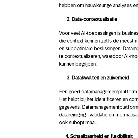
hebben om nauwkeurige analyses en v
2.
Data-contextualisatie
Voor veel AI-toepassingen is busines
die context kunnen zelfs de meest n
en suboptimale beslissingen. Datam
te contextualiseren, waardoor AI-mo
kunnen begrijpen.
3. Datakwaliteit en zuiverheid
Een goed datamanagementplatform zor
Het helpt bij het identificeren en cor
gegevens. Datamanagementplatform
datareiniging, -validatie en -normalis
ook suboptimaal.
4. Schaalbaarheid en flexibiliteit