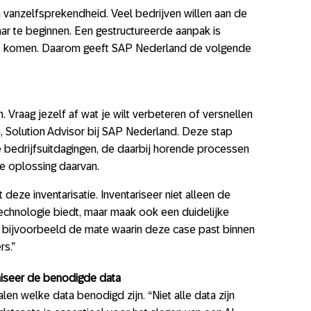
n vanzelfsprekendheid. Veel bedrijven willen aan de
ar te beginnen. Een gestructureerde aanpak is
 te komen. Daarom geeft SAP Nederland de volgende
 Vraag jezelf af wat je wilt verbeteren of versnellen
am, Solution Advisor bij SAP Nederland. Deze stap
 bedrijfsuitdagingen, de daarbij horende processen
de oplossing daarvan.
eze inventarisatie. Inventariseer niet alleen de
echnologie biedt, maar maak ook een duidelijke
an bijvoorbeeld de mate waarin deze case past binnen
rs.”
niseer de benodigde data
len welke data benodigd zijn. “Niet alle data zijn