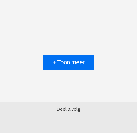
+ Toon meer
Deel & volg