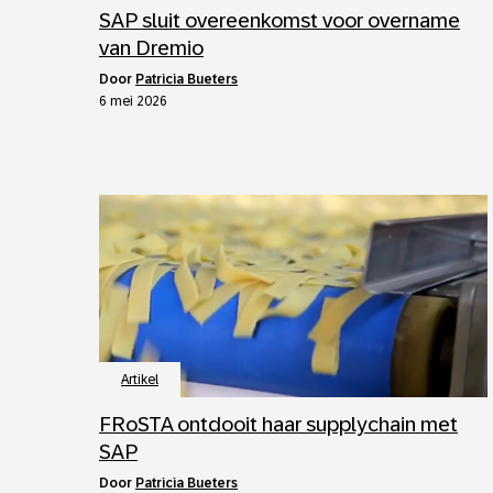
SAP sluit overeenkomst voor overname
van Dremio
door
Patricia Bueters
6 mei 2026
Artikel
FRoSTA ontdooit haar supplychain met
SAP
door
Patricia Bueters