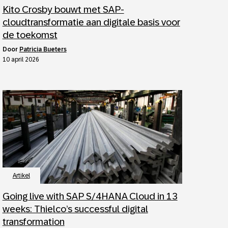
Kito Crosby bouwt met SAP-
cloudtransformatie aan digitale basis voor
de toekomst
door
Patricia Bueters
10 april 2026
Artikel
Going live with SAP S/4HANA Cloud in 13
weeks: Thielco’s successful digital
transformation