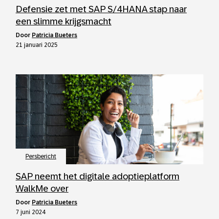
Defensie zet met SAP S/4HANA stap naar
een slimme krijgsmacht
door
Patricia Bueters
21 januari 2025
Persbericht
SAP neemt het digitale adoptieplatform
WalkMe over
door
Patricia Bueters
7 juni 2024