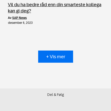
Vil du ha bedre råd enn din smarteste kollega
kan gi deg?
av
SAP News
desember 6, 2023
+ Vis mer
Del & Følg