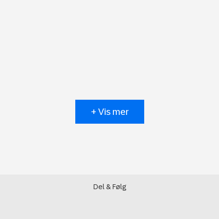
+ Vis mer
Del & Følg