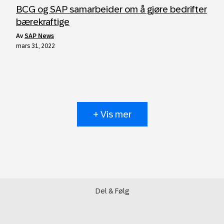
BCG og SAP samarbeider om å gjøre bedrifter
bærekraftige
av
SAP News
mars 31, 2022
+ Vis mer
Del & Følg