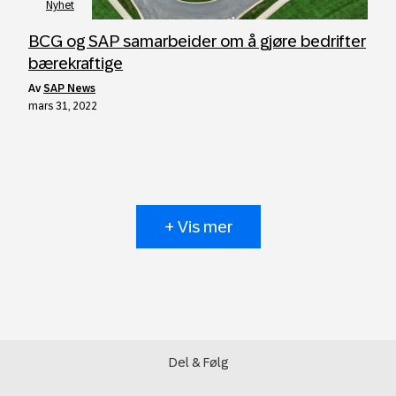
Nyhet
BCG og SAP samarbeider om å gjøre bedrifter
bærekraftige
av
SAP News
mars 31, 2022
+ Vis mer
Del & Følg