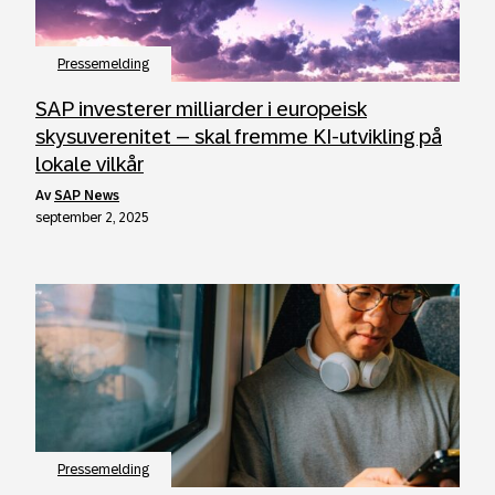
Pressemelding
SAP investerer milliarder i europeisk
skysuverenitet – skal fremme KI-utvikling på
lokale vilkår
av
SAP News
september 2, 2025
Pressemelding