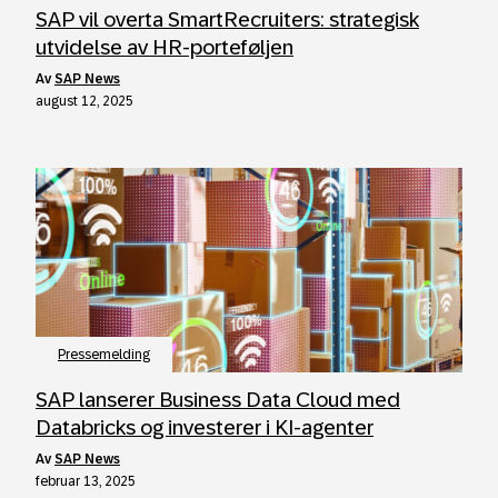
SAP vil overta SmartRecruiters: strategisk
utvidelse av HR-porteføljen
av
SAP News
august 12, 2025
Pressemelding
SAP lanserer Business Data Cloud med
Databricks og investerer i KI-agenter
av
SAP News
februar 13, 2025