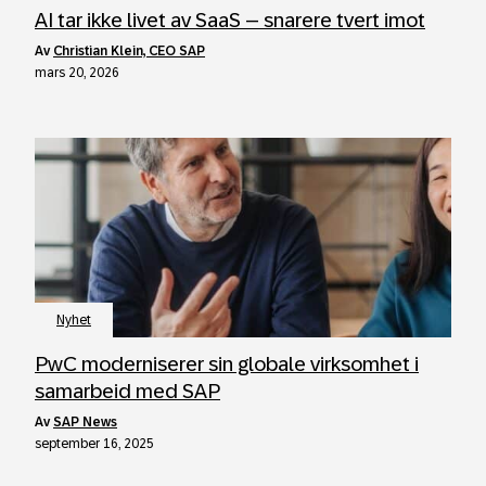
AI tar ikke livet av SaaS – snarere tvert imot
av
Christian Klein, CEO SAP
mars 20, 2026
Nyhet
PwC moderniserer sin globale virksomhet i
samarbeid med SAP
av
SAP News
september 16, 2025