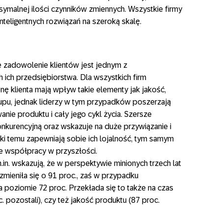
malnej ilości czynników zmiennych. Wszystkie firmy
nteligentnych rozwiązań na szeroką skalę.
e zadowolenie klientów jest jednym z
 ich przedsiębiorstwa. Dla wszystkich firm
nę klienta mają wpływ takie elementy jak jakość,
upu, jednak liderzy w tym przypadków poszerzają
nie produktu i cały jego cykl życia. Szersze
nkurencyjną oraz wskazuje na duże przywiązanie i
ki temu zapewniają sobie ich lojalność, tym samym
 współpracy w przyszłości.
m.in. wskazują, że w perspektywie minionych trzech lat
zmieniła się o 91 proc., zaś w przypadku
a poziomie 72 proc. Przekłada się to także na czas
. pozostali), czy też jakość produktu (87 proc.