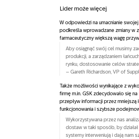
Lider może więcej
W odpowiedzi na umacnianie swojej p
podkreśla wprowadzane zmiany w z
farmaceutyczny większą wagę przywi
Aby osiągnąć swój cel musimy 
produkcji, a zarządzaniem łańcu
rynku, dostosowanie celów strate
– Gareth Richardson, VP of Supp
Także możliwości wynikające z wykor
firmę m.in. GSK zdecydowało się na 
przepływ informacji przez mniejszą
funkcjonowania i szybsze podejmowa
Wykorzystywana przez nas analiz
dostaw w taki sposób, by działał 
systemy interweniują i dają nam 