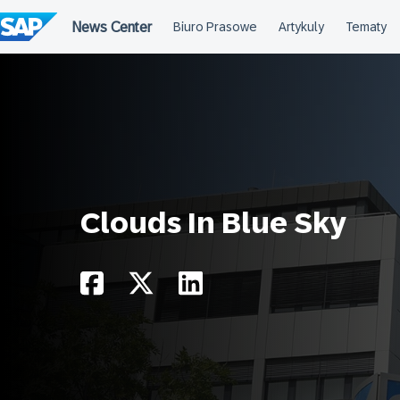
Przejdź
do
treści
Clouds In Blue Sky