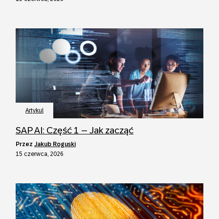
Artykul
SAP AI: Część 1 – Jak zacząć
przez
Jakub Roguski
15 czerwca, 2026