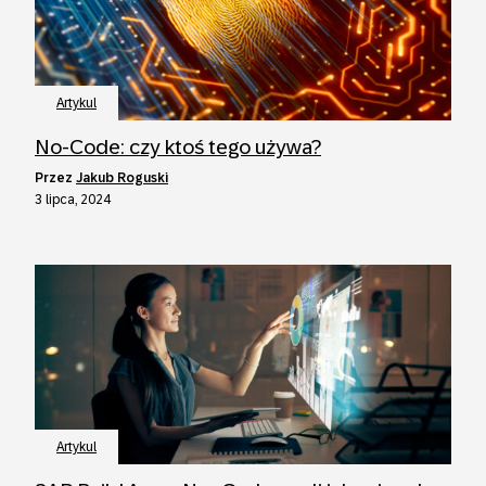
Artykul
No-Code: czy ktoś tego używa?
przez
Jakub Roguski
3 lipca, 2024
Artykul