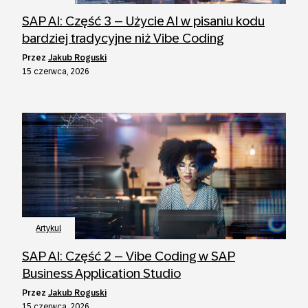
SAP AI: Część 3 – Użycie AI w pisaniu kodu
bardziej tradycyjne niż Vibe Coding
przez
Jakub Roguski
15 czerwca, 2026
Artykul
SAP AI: Część 2 – Vibe Coding w SAP
Business Application Studio
przez
Jakub Roguski
15 czerwca, 2026