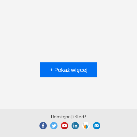
+ Pokaż więcej
Udostępnij i śledź