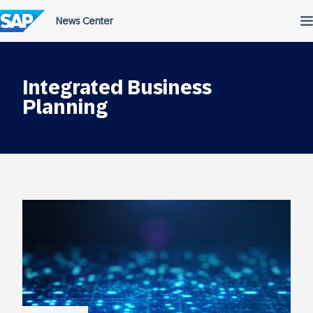
Przejdź
do
treści
Integrated Business
Planning