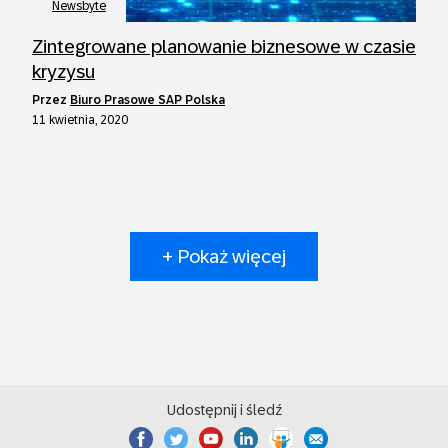
Newsbyte
Zintegrowane planowanie biznesowe w czasie
kryzysu
przez
Biuro Prasowe SAP Polska
11 kwietnia, 2020
+ Pokaż więcej
Udostępnij i śledź