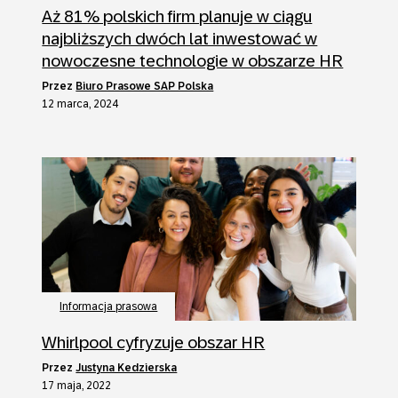
Aż 81% polskich firm planuje w ciągu
najbliższych dwóch lat inwestować w
nowoczesne technologie w obszarze HR
przez
Biuro Prasowe SAP Polska
12 marca, 2024
Informacja prasowa
Whirlpool cyfryzuje obszar HR
przez
Justyna Kedzierska
17 maja, 2022