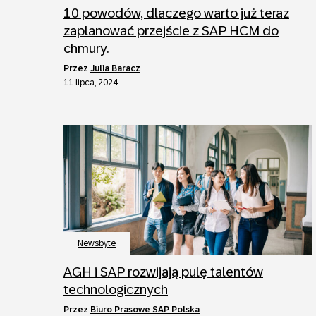
10 powodów, dlaczego warto już teraz
zaplanować przejście z SAP HCM do
chmury.
przez
Julia Baracz
11 lipca, 2024
Newsbyte
AGH i SAP rozwijają pulę talentów
technologicznych
przez
Biuro Prasowe SAP Polska