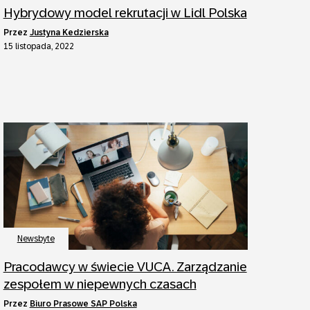
Hybrydowy model rekrutacji w Lidl Polska
przez
Justyna Kedzierska
15 listopada, 2022
Newsbyte
Pracodawcy w świecie VUCA. Zarządzanie
zespołem w niepewnych czasach
przez
Biuro Prasowe SAP Polska