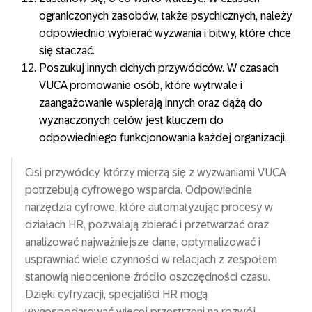
ograniczonych zasobów, także psychicznych, należy
odpowiednio wybierać wyzwania i bitwy, które chce
się staczać.
Poszukuj innych cichych przywódców. W czasach
VUCA promowanie osób, które wytrwale i
zaangażowanie wspierają innych oraz dążą do
wyznaczonych celów jest kluczem do
odpowiedniego funkcjonowania każdej organizacji.
Cisi przywódcy, którzy mierzą się z wyzwaniami VUCA
potrzebują cyfrowego wsparcia. Odpowiednie
narzędzia cyfrowe, które automatyzując procesy w
działach HR, pozwalają zbierać i przetwarzać oraz
analizować najważniejsze dane, optymalizować i
usprawniać wiele czynności w relacjach z zespołem
stanowią nieocenione źródło oszczędności czasu.
Dzięki cyfryzacji, specjaliści HR mogą
wygospodarować więcej przestrzeni na rozwój