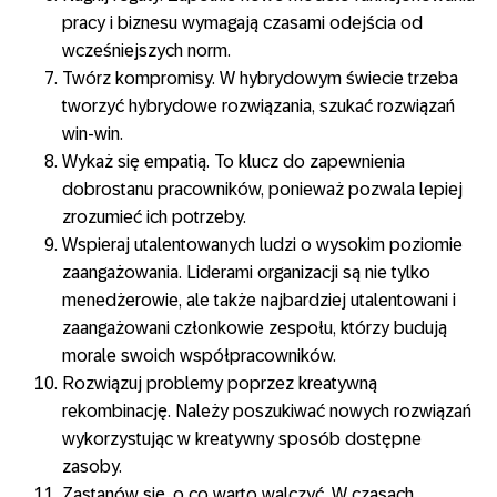
pracy i biznesu wymagają czasami odejścia od
wcześniejszych norm.
Twórz kompromisy. W hybrydowym świecie trzeba
tworzyć hybrydowe rozwiązania, szukać rozwiązań
win-win.
Wykaż się empatią. To klucz do zapewnienia
dobrostanu pracowników, ponieważ pozwala lepiej
zrozumieć ich potrzeby.
Wspieraj utalentowanych ludzi o wysokim poziomie
zaangażowania. Liderami organizacji są nie tylko
menedżerowie, ale także najbardziej utalentowani i
zaangażowani członkowie zespołu, którzy budują
morale swoich współpracowników.
Rozwiązuj problemy poprzez kreatywną
rekombinację. Należy poszukiwać nowych rozwiązań
wykorzystując w kreatywny sposób dostępne
zasoby.
Zastanów się, o co warto walczyć. W czasach