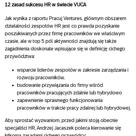
12 zasad sukcesu HR w świecie VUCA
Jak wynika z raportu Pracuj Ventures, głównym obszarem
działalności zespołów HR jest co prawda pozyskanie
poszukiwanych przez firmę pracowników we właściwym
czasie, ale w top 5 pól aktywności znajdują się także
zagadnienia doskonale wpisujące się w definicję cichego
przywództwa:
wsparcie liderów zespołów w zakresie zarządzania i
rozwoju pracowników,
budowanie przywiązania do firmy wśród
pracowników pracujących zdalnie lub hybrydowo
zapewnienie sprawnego funkcjonowania
pracowników w trakcie pracy zdalnej lub hybrydowej.
Aby sprostać wyzwaniom, przed jakimi stoją obecnie
specjaliści HR, Andrzej Jacaszek poleca kierowanie się
kilkoma zasadami cichego przywódcy: