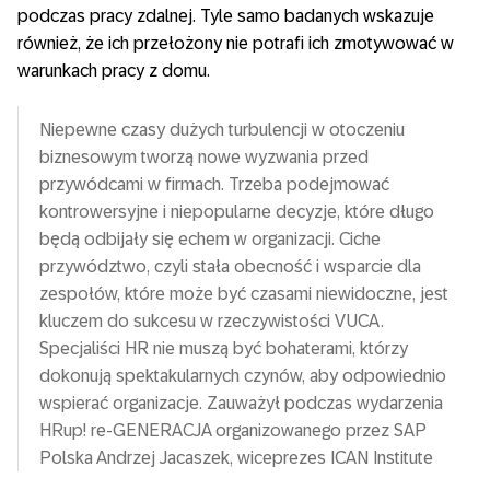
podczas pracy zdalnej. Tyle samo badanych wskazuje
również, że ich przełożony nie potrafi ich zmotywować w
warunkach pracy z domu.
Niepewne czasy dużych turbulencji w otoczeniu
biznesowym tworzą nowe wyzwania przed
przywódcami w firmach. Trzeba podejmować
kontrowersyjne i niepopularne decyzje, które długo
będą odbijały się echem w organizacji. Ciche
przywództwo, czyli stała obecność i wsparcie dla
zespołów, które może być czasami niewidoczne, jest
kluczem do sukcesu w rzeczywistości VUCA.
Specjaliści HR nie muszą być bohaterami, którzy
dokonują spektakularnych czynów, aby odpowiednio
wspierać organizacje. Zauważył podczas wydarzenia
HRup! re-GENERACJA organizowanego przez SAP
Polska Andrzej Jacaszek, wiceprezes ICAN Institute