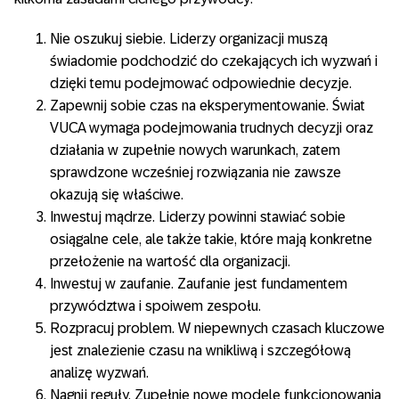
Nie oszukuj siebie. Liderzy organizacji muszą
świadomie podchodzić do czekających ich wyzwań i
dzięki temu podejmować odpowiednie decyzje.
Zapewnij sobie czas na eksperymentowanie. Świat
VUCA wymaga podejmowania trudnych decyzji oraz
działania w zupełnie nowych warunkach, zatem
sprawdzone wcześniej rozwiązania nie zawsze
okazują się właściwe.
Inwestuj mądrze. Liderzy powinni stawiać sobie
osiągalne cele, ale także takie, które mają konkretne
przełożenie na wartość dla organizacji.
Inwestuj w zaufanie. Zaufanie jest fundamentem
przywództwa i spoiwem zespołu.
Rozpracuj problem. W niepewnych czasach kluczowe
jest znalezienie czasu na wnikliwą i szczegółową
analizę wyzwań.
Nagnij reguły. Zupełnie nowe modele funkcjonowania