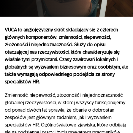
VUCA to anglojęzyczny skrót składający się z czterech
głównych komponentów: zmienności, niepewności,
złożoności i niejednoznaczności. Służy do opisu
otaczającej nas rzeczywistości, która charakteryzuje się
właśnie tymi przymiotami. Czasy zawirowań lokalnych i
globalnych są wyzwaniem biznesowym oraz osobistym, ale
także wymagają odpowiedniego podejścia ze strony
specjalistów HR.
Zmienność, niepewność, złożoność i niejednoznaczność
globalnej rzeczywistości, w której wszyscy funkcjonujemy
od ponad dwóch lat sprawia, że dbanie o dobrostan
zespołów jest głównym zadaniem, jak i wyzwaniem
specjalistów HR. Ogólnoświatowe zjawiska, które odbijają
się na codziennej pracy i życiu prywatnym pracowników