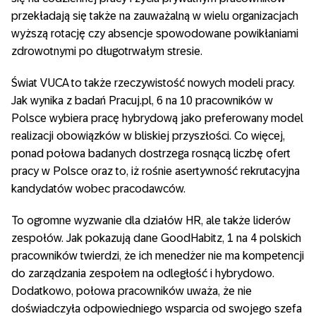
przekładają się także na zauważalną w wielu organizacjach
wyższą rotację czy absencje spowodowane powikłaniami
zdrowotnymi po długotrwałym stresie.
Świat VUCA to także rzeczywistość nowych modeli pracy.
Jak wynika z badań Pracuj.pl, 6 na 10 pracowników w
Polsce wybiera pracę hybrydową jako preferowany model
realizacji obowiązków w bliskiej przyszłości. Co więcej,
ponad połowa badanych dostrzega rosnącą liczbę ofert
pracy w Polsce oraz to, iż rośnie asertywność rekrutacyjna
kandydatów wobec pracodawców.
To ogromne wyzwanie dla działów HR, ale także liderów
zespołów. Jak pokazują dane GoodHabitz, 1 na 4 polskich
pracowników twierdzi, że ich menedżer nie ma kompetencji
do zarządzania zespołem na odległość i hybrydowo.
Dodatkowo, połowa pracowników uważa, że nie
doświadczyła odpowiedniego wsparcia od swojego szefa