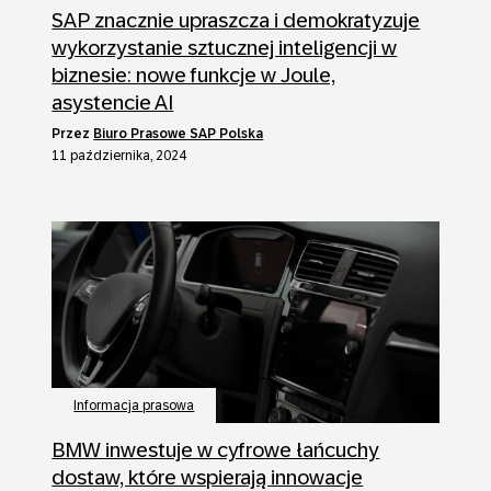
SAP znacznie upraszcza i demokratyzuje
wykorzystanie sztucznej inteligencji w
biznesie: nowe funkcje w Joule,
asystencie AI
przez
Biuro Prasowe SAP Polska
11 października, 2024
Informacja prasowa
BMW inwestuje w cyfrowe łańcuchy
dostaw, które wspierają innowacje