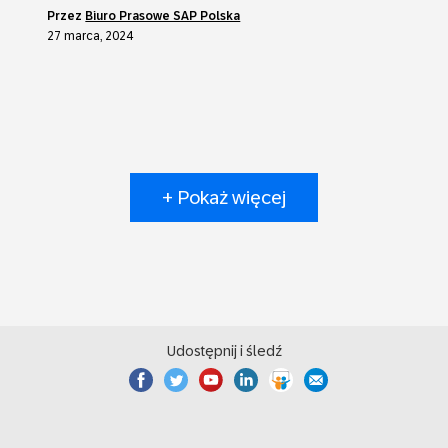
przez
Biuro Prasowe SAP Polska
27 marca, 2024
+ Pokaż więcej
Udostępnij i śledź