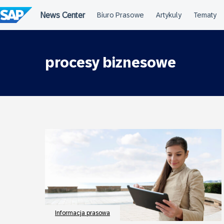
Przejdź
do
treści
procesy biznesowe
Informacja prasowa