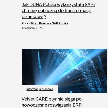
Jak DUNA Polska wykorzystała SAP i
chmurę publiczną do transformacji
biznesowej?
przez
Biuro Prasowe SAP Polska
4 sierpnia, 2025
Informacja prasowa
Velvet CARE płynnie sięga po
nowoczesne rozwiązania ERP