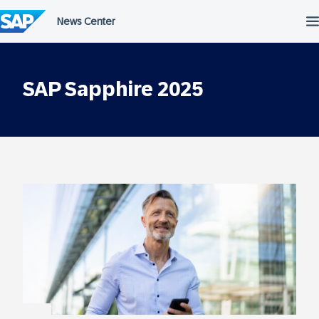
Przejdź
do
treści
SAP Sapphire 2025