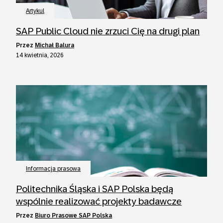
Artykul
SAP Public Cloud nie zrzuci Cię na drugi plan
przez
Michał Balura
14 kwietnia, 2026
Informacja prasowa
Politechnika Śląska i SAP Polska będą
wspólnie realizować projekty badawcze
przez
Biuro Prasowe SAP Polska