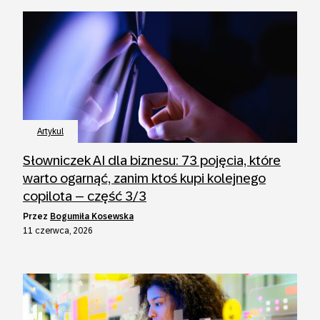
Artykul
Słowniczek AI dla biznesu: 73 pojęcia, które
warto ogarnąć, zanim ktoś kupi kolejnego
copilota – część 3/3
przez
Bogumiła Kosewska
11 czerwca, 2026