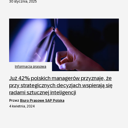
30 stycznia, 2025
Informacja prasowa
Już 42% polskich managerów przyznaje, że
przy strategicznych decyzjach wspierają się
radami sztucznej inteligencji
przez
Biuro Prasowe SAP Polska
4 kwietnia, 2024