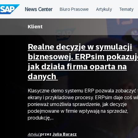
Przejdź
do
treści
Klient
Realne decyzje w symulacji
biznesowej. ERPsim pokazuj
jak działa firma oparta na
danych
Klasyczne demo systemu ERP pozwala zobaczyć f
ekrany i przykładowe procesy. ERPsim daje coś wi
ponieważ umożliwia sprawdzenie, jak decyzje
podejmowane w firmie wpływają na sprzedaż,
produkcję,...
Artykul
przez
Julia Baracz