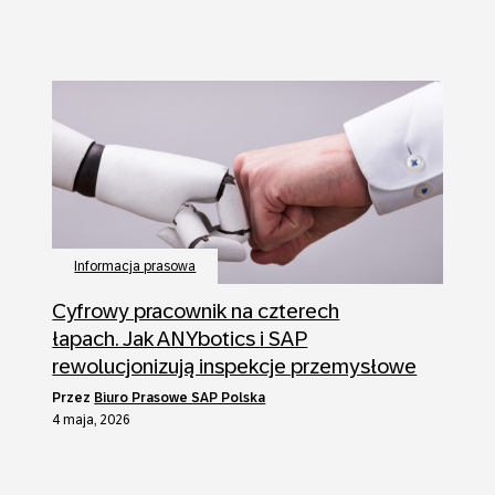
Informacja prasowa
Cyfrowy pracownik na czterech
łapach. Jak ANYbotics i SAP
rewolucjonizują inspekcje przemysłowe
przez
Biuro Prasowe SAP Polska
4 maja, 2026