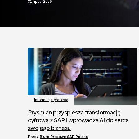
31 lipca, 2026
Informacja prasowa
Prysmian przyspiesza transformację
cyfrową z SAP i wprowadza AI do serca
swojego biznesu
przez
Biuro Prasowe SAP Polska