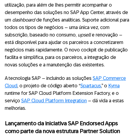
utilização, para além de lhes permitir acompanhar o
desempenho das soluções no SAP App Center, através de
um
dashboard
de funções analíticas. Suporte adicional para
todos os tipos de negócios – uma única vez, com
subscrição, baseado no consumo,
upsell
e renovação –
está disponível para ajudar os parceiros a concretizarem
negócios mais rapidamente. O novo cockpit de publicação
facilita e simplifica, para os parceiros, a integração de
novas soluções e a manutenção das existentes.
A tecnologia SAP – incluindo as soluções
SAP Commerce
Cloud
, o projeto de código aberto “
Spartacus
,” o
Kyma
runtime for SAP Cloud Platform Extension Factory, e o
serviço
SAP Cloud Platform Integration
– dá vida a estas
melhorias.
Lançamento da iniciativa SAP Endorsed Apps
como parte da nova estrutura Partner Solution