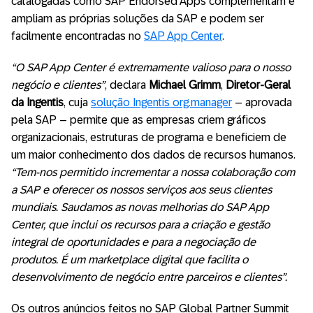
catalogadas como SAP Endorsed Apps complementam e
ampliam as próprias soluções da SAP e podem ser
facilmente encontradas no
SAP App Center
.
“O SAP App Center é extremamente valioso para o nosso
negócio e clientes”
, declara
Michael Grimm
,
Diretor-Geral
da Ingentis
, cuja
solução Ingentis org.manager
– aprovada
pela SAP – permite que as empresas criem gráficos
organizacionais, estruturas de programa e beneficiem de
um maior conhecimento dos dados de recursos humanos.
“Tem-nos permitido incrementar a nossa colaboração com
a SAP e oferecer os nossos serviços aos seus clientes
mundiais. Saudamos as novas melhorias do SAP App
Center, que inclui os recursos para a criação e gestão
integral de oportunidades e para a negociação de
produtos. É um marketplace digital que facilita o
desenvolvimento de negócio entre parceiros e clientes”.
Os outros anúncios feitos no SAP Global Partner Summit