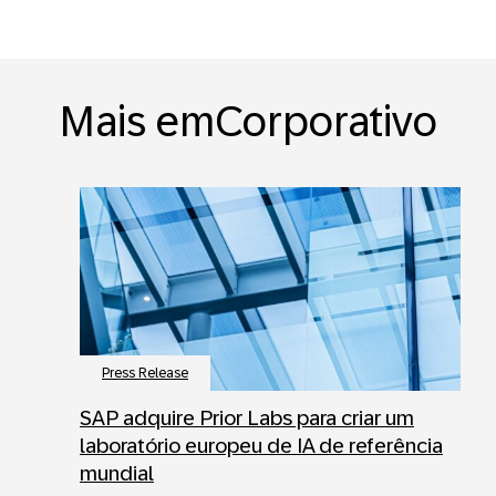
Mais emCorporativo
Press Release
SAP adquire Prior Labs para criar um
laboratório europeu de IA de referência
mundial