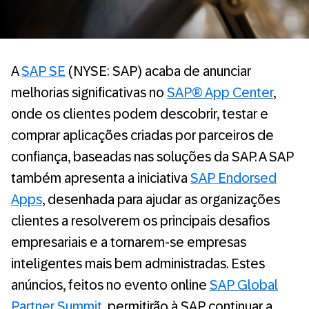
A
SAP SE
(NYSE: SAP) acaba de anunciar
melhorias significativas no
SAP® App Center
,
onde os clientes podem descobrir, testar e
comprar aplicações criadas por parceiros de
confiança, baseadas nas soluções da SAP. A SAP
também apresenta a iniciativa
SAP Endorsed
Apps
, desenhada para ajudar as organizações
clientes a resolverem os principais desafios
empresariais e a tornarem-se empresas
inteligentes mais bem administradas. Estes
anúncios, feitos no evento online
SAP Global
Partner Summit
, permitirão à SAP continuar a