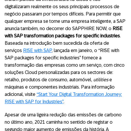
digitalizaram realmente os seus principais processos de
negócio passaram por tempos difíceis. Para permitir que
qualquer empresa se torne uma empresa inteligente, a SAP
anuncia também, no decorrer do SAPPHIRE NOW, o
RISE
with SAP transformation packages for specific industries
.
Baseada na introdução bem sucedida da oferta de
serviços
RISE with SAP
, lançada em janeiro, o “RISE with
SAP packages for specific industries” fornece a
transformação das empresas como um serviço, com cinco
soluções Cloud personalizadas para os sectores de:
retalho, produtos de consumo, automóvel,
utilities
e
máquinas e componentes industriais. Para informação
adicional, visite
“Start Your Digital Transformation Journey:
RISE with SAP for Industries”
.
Apesar de uma ligeira redução das emissões de carbono
no último ano, 2021 caminha no sentido de registar o
segundo maior aumento de emissões da história. A