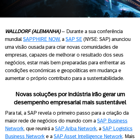
WALLDORF (ALEMANHA)
– Durante a sua conferência
mundial
SAPPHIRE NOW
, a
SAP SE
(NYSE: SAP) anunciou
uma visão ousada para criar novas comunidades de
empresas, capazes de melhorar o resultado dos seus
negócios, estar mais bem preparadas para enfrentar as
condições económicas e geopolíticas em mudança e
aumentar o próprio contributo para a sustentabilidade.
Novas soluções por indústria irão gerar um
desempenho empresarial mais sustentável
Para tal, a SAP revela o primeiro passo para a criação da
maior rede de negócios do mundo com a
SAP Business
Network
, que reunirá a
SAP Ariba Network
, a
SAP Logistics
Business Network
e a
SAP Asset Intelligence Network
. Mais