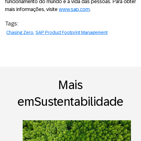
funcionamento do mundo e a vida das pessoas. Para obter
mais informações, visite
www.sap.com
.
Tags:
Chasing Zero
SAP Product Footprint Management
Mais
emSustentabilidade