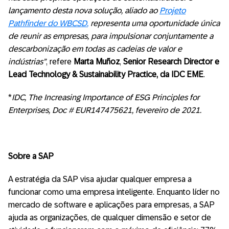
lançamento desta nova solução, aliado ao
Projeto
Pathfinder do WBCSD
,
representa uma oportunidade única
de reunir as empresas, para impulsionar conjuntamente a
descarbonização em todas as cadeias de valor e
indústrias”
, refere
Marta Muñoz
,
Senior Research Director e
Lead Technology & Sustainability Practice, da IDC EME
.
*
IDC, The Increasing Importance of ESG Principles for
Enterprises, Doc # EUR147475621, fevereiro de 2021
.
Sobre a SAP
A estratégia da SAP visa ajudar qualquer empresa a
funcionar como uma empresa inteligente. Enquanto líder no
mercado de software e aplicações para empresas, a SAP
ajuda as organizações, de qualquer dimensão e setor de