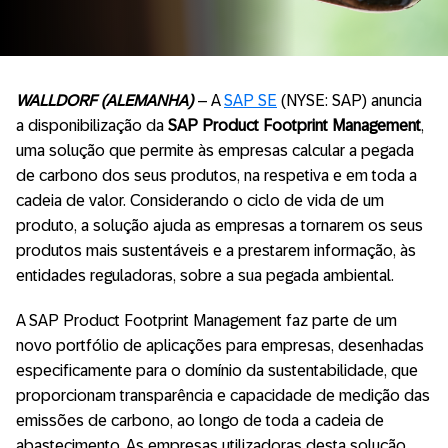
WALLDORF (ALEMANHA)
– A
SAP SE
(NYSE: SAP) anuncia
a disponibilização da
SAP Product Footprint Management
,
uma solução que permite às empresas calcular a pegada
de carbono dos seus produtos, na respetiva e em toda a
cadeia de valor. Considerando o ciclo de vida de um
produto, a solução ajuda as empresas a tornarem os seus
produtos mais sustentáveis e a prestarem informação, às
entidades reguladoras, sobre a sua pegada ambiental.
A SAP Product Footprint Management faz parte de um
novo portfólio de aplicações para empresas, desenhadas
especificamente para o domínio da sustentabilidade, que
proporcionam transparência e capacidade de medição das
emissões de carbono, ao longo de toda a cadeia de
abastecimento. As empresas utilizadoras desta solução