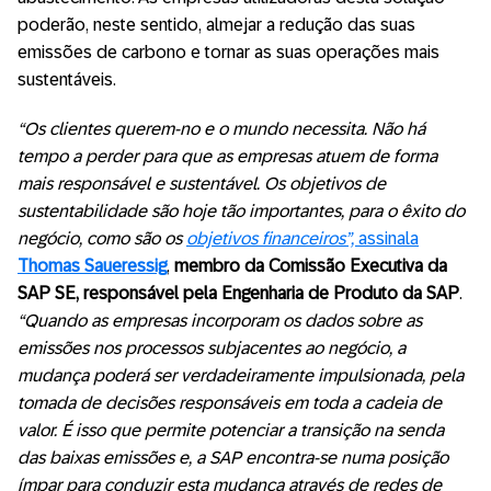
poderão, neste sentido, almejar a redução das suas
emissões de carbono e tornar as suas operações mais
sustentáveis.
“Os clientes querem-no e o mundo necessita. Não há
tempo a perder para que as empresas atuem de forma
mais responsável e sustentável. Os objetivos de
sustentabilidade são hoje tão importantes, para o êxito do
negócio, como são os
objetivos financeiros”,
assinala
Thomas Saueressig
,
membro da Comissão Executiva da
SAP SE, responsável pela Engenharia de Produto da SAP
.
“Quando as empresas incorporam os dados sobre as
emissões nos processos subjacentes ao negócio, a
mudança poderá ser verdadeiramente impulsionada, pela
tomada de decisões responsáveis em toda a cadeia de
valor. É isso que permite potenciar a transição na senda
das baixas emissões e, a SAP encontra-se numa posição
ímpar para conduzir esta mudança através de redes de