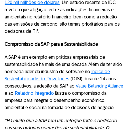
120 mil milhões de dólares
. Um estudo recente da IDC
revelou que a ligação entre as indicações financeiras e
ambientais no relatório financeiro, bem como a redução
das emissões de carbono, são temas prioritários para os
decisores de TI*.
Compromisso da SAP para a Sustentabilidade
A SAP é um exemplo em práticas empresariais de
sustentabilidade há mais de uma década. Além de ter sido
nomeada líder da indústria de software no
Índice de
Sustentabilidade do Dow Jones
(DJSI) durante 14 anos
consecutivos, a adesão da SAP ao
Value Balancing Alliance
e ao
Relatório Integrado
ilustra o compromisso da
empresa para integrar o desempenho económico,
ambiental e social na tomada de decisões de negócio.
“Há muito que a SAP tem um enfoque forte e dedicado
nas suas próprias operações de sustentabilidade. O