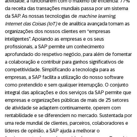
atividade, a funcionarem com o máximo de eficiência: 77%
da receita das transações mundiais passa por um sistema
da SAP. As nossas tecnologias de
machine learning
,
Internet das Coisas (IoT)
e de analítica avançada tornam as
organizações dos nossos clientes em “empresas
inteligentes”. Apoiando as empresas e os seus
profissionais, a SAP permite um conhecimento
aprofundado do respetivo negócio, para além de fomentar
a colaboração e contribuir para ganhos significativos de
competitividade. Simplificando a tecnologia para as
empresas, a SAP facilita a utilização do nosso software
como pretendido e sem qualquer interrupção. O conjunto
integral das aplicações e dos serviços da SAP permite que
empresas e organizações públicas de mais de 25 setores
de atividade se adaptem continuamente, operem com
rentabilidade e se diferenciem no mercado. Sustentada por
uma rede mundial de clientes, parceiros, colaboradores e
líderes de opinião, a SAP ajuda a melhorar o