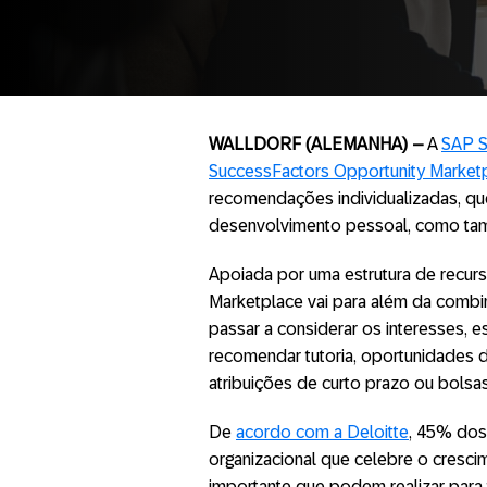
WALLDORF (ALEMANHA) –
A
SAP 
SuccessFactors Opportunity Market
recomendações individualizadas, qu
desenvolvimento pessoal, como tamb
Apoiada por uma estrutura de recur
Marketplace vai para além da combi
passar a considerar os interesses, e
recomendar tutoria, oportunidades
atribuições de curto prazo ou bolsas
De
acordo com a Deloitte
, 45% dos 
organizacional que celebre o crescim
importante que podem realizar para 