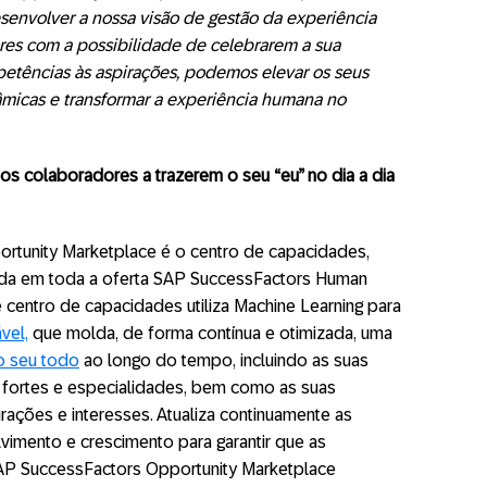
envolver a nossa visão de gestão da experiência
es com a possibilidade de celebrarem a sua
petências às aspirações, podemos elevar os seus
nâmicas e transformar a experiência humana no
r os colaboradores a trazerem o seu “eu” no dia a dia
rtunity Marketplace é o centro de capacidades,
rada em toda a oferta SAP SuccessFactors Human
centro de capacidades utiliza Machine Learning para
vel,
que molda, de forma contínua e otimizada, uma
o seu todo
ao longo do tempo, incluindo as suas
 fortes e especialidades, bem como as suas
irações e interesses. Atualiza continuamente as
lvimento e crescimento para garantir que as
P SuccessFactors Opportunity Marketplace