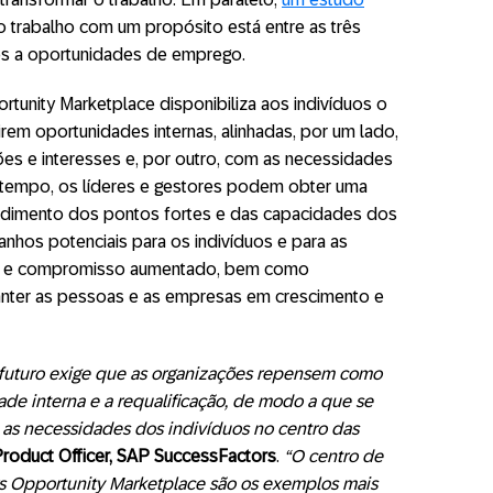
o trabalho com um propósito está entre as três
tos a oportunidades de emprego.
tunity Marketplace disponibiliza aos indivíduos o
em oportunidades internas, alinhadas, por um lado,
es e interesses e, por outro, com as necessidades
 tempo, os líderes e gestores podem obter uma
endimento dos pontos fortes e das capacidades dos
nhos potenciais para os indivíduos e para as
ão e compromisso aumentado, bem como
manter as pessoas e as empresas em crescimento e
 futuro exige que as organizações repensem como
de interna e a requalificação, de modo a que se
s necessidades dos indivíduos no centro das
Product Officer, SAP SuccessFactors
.
“O centro de
s Opportunity Marketplace são os exemplos mais