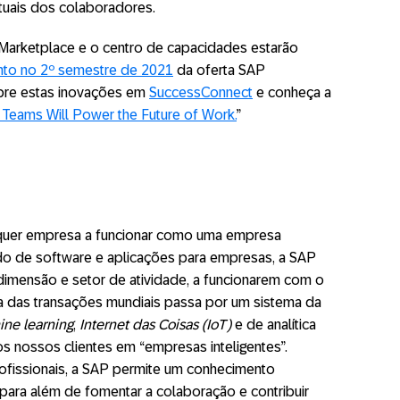
atuais dos colaboradores.
Marketplace e o centro de capacidades estarão
nto no 2º semestre de 2021
da oferta SAP
bre estas inovações em
SuccessConnect
e conheça a
Teams Will Power the Future of Work.
”
alquer empresa a funcionar como uma empresa
ado de software e aplicações para empresas, a SAP
dimensão e setor de atividade, a funcionarem com o
ta das transações mundiais passa por um sistema da
ne learning
,
Internet das Coisas (IoT)
e de analítica
s nossos clientes em “empresas inteligentes”.
fissionais, a SAP permite um conhecimento
para além de fomentar a colaboração e contribuir