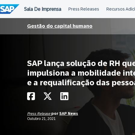
Ir
para
o
conteúdo
Gestão do capital humano
SAP lança solução de RH qu
impulsiona a mobilidade int
e a requalificação das pesso
Press Release
por
SAP News
Outubro 21, 2021