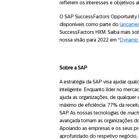
refletem os interesses e objetivos 
O SAP SuccessFactors Opportunity 
disponíveis como parte do
lançame
SuccessFactors HXM. Saiba mais so
nossa visão para 2022 em “
Dynamic 
Sobre a SAP
A estratégia da SAP visa ajudar qu
inteligente. Enquanto líder no merc
ajuda as organizações, de qualquer 
máximo de eficiência: 77% da recei
SAP. As nossas tecnologias de
machi
avançada tornam as organizações do
Apoiando as empresas e os seus pro
aprofundado do respetivo negócio, 