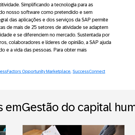
itividade. Simplificando a tecnologia para as
ão do nosso software como pretendido e sem
tegral das aplicações e dos serviços da SAP permite
as de mais de 25 setores de atividade se adaptem
idade e se diferenciem no mercado. Sustentada por
ros, colaboradores e líderes de opinião, a SAP ajuda
o e a vida das pessoas. Para obter mais
essFactors Opportunity Marketplace
SuccessConnect
s emGestão do capital hu