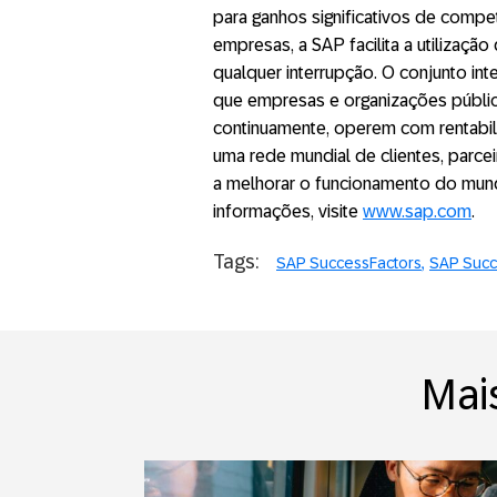
para ganhos significativos de compet
empresas, a SAP facilita a utilizaç
qualquer interrupção. O conjunto in
que empresas e organizações públic
continuamente, operem com rentabil
uma rede mundial de clientes, parcei
a melhorar o funcionamento do mund
informações, visite
www.sap.com
.
Tags:
SAP SuccessFactors
SAP Succ
Mai