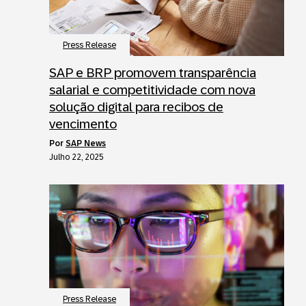
Press Release
SAP e BRP promovem transparência
salarial e competitividade com nova
solução digital para recibos de
vencimento
por
SAP News
Julho 22, 2025
Press Release