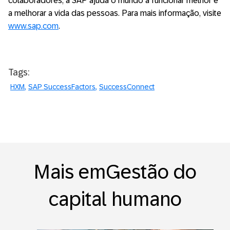
colaboradores, a SAP ajuda o mundo a funcionar melhor e
a melhorar a vida das pessoas. Para mais informação, visite
www.sap.com
.
Tags:
HXM
SAP SuccessFactors
SuccessConnect
Mais emGestão do
capital humano