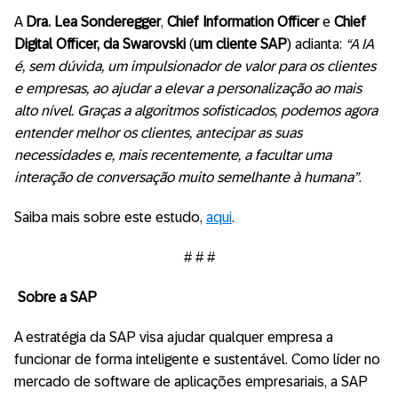
A
Dra. Lea Sonderegger
,
Chief Information Officer
e
Chief
Digital Officer, da
Swarovski
(
um cliente SAP
) adianta:
“A IA
é, sem dúvida, um impulsionador de valor para os clientes
e empresas, ao ajudar a elevar a personalização ao mais
alto nível. Graças a algoritmos sofisticados, podemos agora
entender melhor os clientes, antecipar as suas
necessidades e, mais recentemente, a facultar uma
interação de conversação muito semelhante à humana”
.
Saiba mais sobre este estudo,
aqui
.
# # #
Sobre a SAP
A estratégia da SAP visa ajudar qualquer empresa a
funcionar de forma inteligente e sustentável. Como líder no
mercado de software de aplicações empresariais, a SAP