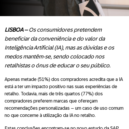
LISBOA –
Os consumidores pretendem
beneficiar da conveniência e do valor da
Inteligência Artificial (IA), mas as dúvidas e os
medos mantêm-se, sendo colocado nos
retalhistas o ónus de educar o seu público.
Apenas metade (51%) dos compradores acredita que a IA
está a ter um impacto positivo nas suas experiências de
retalho. Todavia, mais de três quartos (77%) dos
compradores preferem marcas que ofereçam
recomendações personalizadas – um caso de uso comum
no que concerne à utilização da IA no retalho.
Estas conclusões encontram-se no novo estudo da SAP