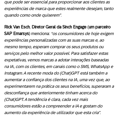
que pode ser essencial para proporcionar aos clientes as
experiências de marca que estes realmente desejam, tanto
quando como onde quiserem”
.
Rick Van Esch
,
Diretor Geral da Sinch Engage
(
um parceiro
SAP Emarsys
) menciona:
“os consumidores de hoje exigem
experiências personalizadas com as suas marcas e, ao
mesmo tempo, esperam comprar os seus produtos ou
serviços pelo melhor valor possível. Para satisfazer estas
expetativas, vemos marcas a adotar interações baseadas
na IA, com os clientes, em canais como o SMS, WhatsApp e
Instagram. A recente moda do (Chat)GPT está também a
aumentar a confiança dos clientes na IA, uma vez que, ao
experimentarem na prática os seus benefícios, superaram a
desconfiança que anteriormente tinham acerca do
(Chat)GPT. A tendência é clara, cada vez mais
consumidores estão a compreender a IA e gostam do
aumento da experiência de utilizador que esta cria”.