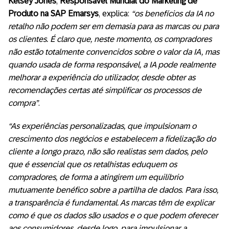
Kelsey Jones
,
Responsável Mundial do Marketing de
Produto na SAP Emarsys
, explica:
“os benefícios da IA no
retalho não podem ser em demasia para as marcas ou para
os clientes. É claro que, neste momento, os compradores
não estão totalmente convencidos sobre o valor da IA, mas
quando usada de forma responsável, a IA pode realmente
melhorar a experiência do utilizador, desde obter as
recomendações certas até simplificar os processos de
compra”
.
“As experiências personalizadas, que impulsionam o
crescimento dos negócios e estabelecem a fidelização do
cliente a longo prazo, não são realistas sem dados, pelo
que é essencial que os retalhistas eduquem os
compradores, de forma a atingirem um equilíbrio
mutuamente benéfico sobre a partilha de dados. Para isso,
a transparência é fundamental. As marcas têm de explicar
como é que os dados são usados e o que podem oferecer
aos consumidores, desde logo, para impulsionar a