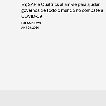
EY, SAP e Qualtrics aliam-se para ajudar
governos de todo o mundo no combate à
COVID-19
por
SAP News
Abril 29, 2020