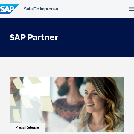
Ir
para
o
conteúdo
SAP Partner
Press Release