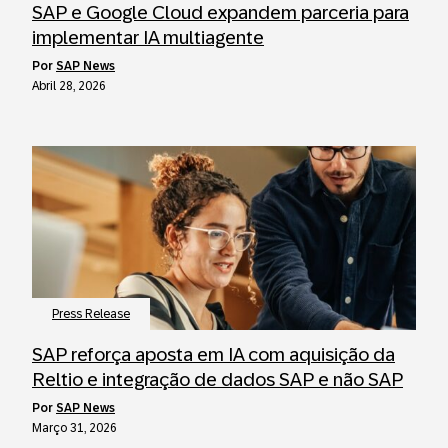
SAP e Google Cloud expandem parceria para
implementar IA multiagente
por
SAP News
Abril 28, 2026
Press Release
SAP reforça aposta em IA com aquisição da
Reltio e integração de dados SAP e não SAP
por
SAP News
Março 31, 2026