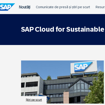
Omiteți
conținutul
SAP Cloud for Sustainable
Ştiri pe scurt