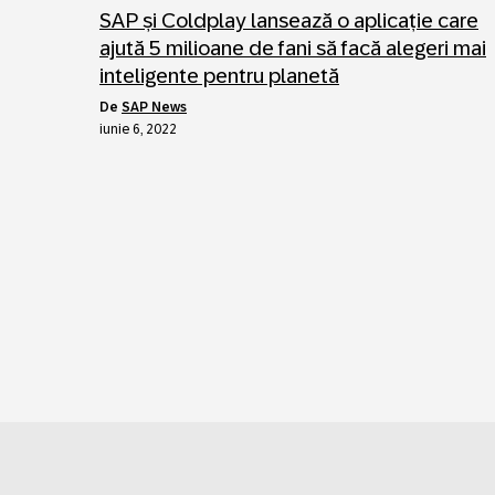
SAP și Coldplay lansează o aplicație care
ajută 5 milioane de fani să facă alegeri mai
inteligente pentru planetă
de
SAP News
iunie 6, 2022