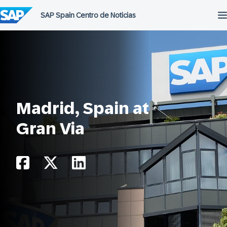
Saltar
al
contenido
Madrid, Spain at
Gran Via