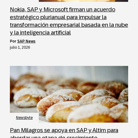
Nokia, SAP y Microsoft firman un acuerdo
estratégico plurianual para impulsar la
transformación empresarial basada en la nube
y la inteligencia artificial
por
SAP News
julio 1, 2026
Newsbyte
Pan Milagros se apoya en SAP y Altim para
abordar una etapa de crecimiento