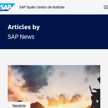
Saltar
al
contenido
Articles by
SAP News
Newsbyte