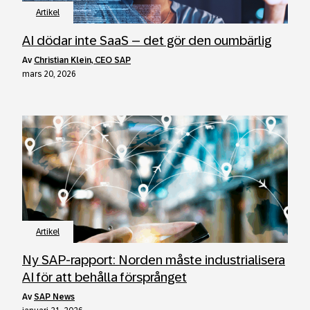
Artikel
AI dödar inte SaaS – det gör den oumbärlig
av
Christian Klein, CEO SAP
mars 20, 2026
Artikel
Ny SAP-rapport: Norden måste industrialisera
AI för att behålla försprånget
av
SAP News