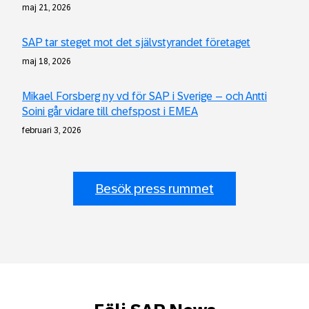
maj 21, 2026
SAP tar steget mot det självstyrandet företaget
maj 18, 2026
Mikael Forsberg ny vd för SAP i Sverige – och Antti
Soini går vidare till chefspost i EMEA
februari 3, 2026
Besök press rummet