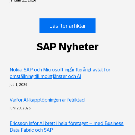
januari 21, 2026
Läs fler artiklar
SAP Nyheter
Nokia, SAP och Microsoft ingår flerårigt avtal för
omställning till molntjänster och AI
juli 1, 2026
Varför AI‑kapplöpningen är felriktad
juni 23, 2026
Ericsson inför AI brett i hela företaget – med Business
Data Fabric och SAP