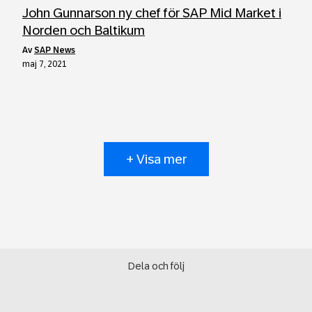
John Gunnarson ny chef för SAP Mid Market i
Norden och Baltikum
av
SAP News
maj 7, 2021
+ Visa mer
Dela och följ