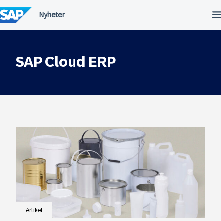
Fortsätt
till
innehållet
SAP Cloud ERP
Artikel