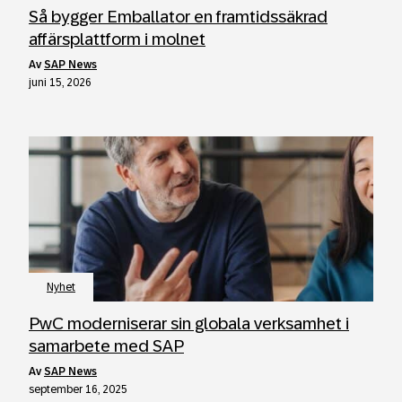
Så bygger Emballator en framtidssäkrad
affärsplattform i molnet
av
SAP News
juni 15, 2026
Nyhet
PwC moderniserar sin globala verksamhet i
samarbete med SAP
av
SAP News
september 16, 2025