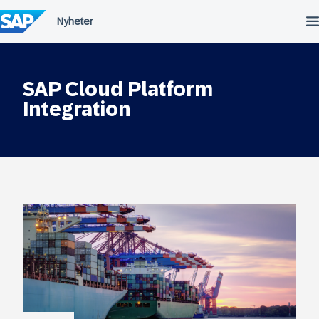
Fortsätt
till
innehållet
SAP Cloud Platform
Integration