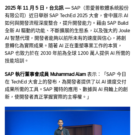
2025
年
11
月
5
日
，
台北訊
—
SAP（思愛普軟體系統股份
有限公司）近日舉辦 SAP TechEd 2025 大會，會中展示 AI
如何與開發流程深度整合，提升開發能力。藉由 SAP Build
全新 AI 驅動的功能、不斷擴展的生態系，以及強大的 Joule
AI 智慧代理，開發者能夠以前所未有的速度與信心，將創
意轉化為實際成果。隨著 AI 正在重塑專業工作的本質，
SAP 也致力於在 2030 年前為全球 1200 萬人提供 AI 所需的
技能培訓。
SAP
執行董事會成員
Muhammad Alam
表示：「SAP 今日
在 TechEd 大會上的發布，為開發者提供了以 AI 速度交付
成果所需的工具。SAP 獨特的應用、數據與 AI 飛輪上的創
新，使開發者真正掌握實際的主導權。」