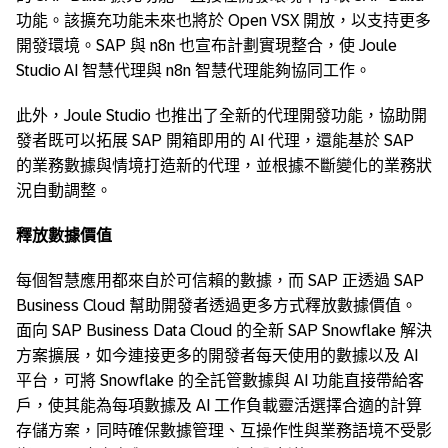
功能。該擴充功能未來也將於 Open VSX 開放，以支持更多
開發環境。SAP 與 n8n 也宣布計劃實現整合，使 Joule
Studio AI 智慧代理與 n8n 智慧代理能夠協同工作。
此外，Joule Studio 也推出了全新的代理開發功能，協助開
發者既可以拓展 SAP 開箱即用的 AI 代理，還能基於 SAP
的業務數據與情境打造新的代理，並根據不斷變化的業務狀
況自動調整。
釋放數據價值
每個智慧應用都來自於可信賴的數據，而 SAP 正透過 SAP
Business Cloud 幫助開發者透過更多方式釋放數據價值。
面向 SAP Business Data Cloud 的全新 SAP Snowflake 解決
方案擴展，如今連接更多的開發者每天使用的數據以及 AI
平台，可將 Snowflake 的全託管數據與 AI 功能直接帶給客
戶，使其能為每項數據及 AI 工作負載靈活選擇合適的計算
存儲方案，同時確保數據管理、互操作性與業務語境不受影