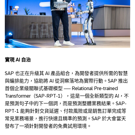
實現
AI
自治
SAP 也正在升級其 AI 產品組合，為開發者提供所需的智慧
與編排能力，協助將 AI 從洞察落地為實際行動。SAP 推出
首個企業級關聯式基礎模型 ── Relational Pre-trained
Transformer（SAP-RPT-1），這是一個全新類型的 AI，不
是預測句子中的下一個詞，而是預測整體業務結果。SAP-
RPT-1 能夠針對交貨延遲、付款風險或是銷售訂單完成等
常見業務場景，進行快速且精準的預測。SAP 於大會當天
發布了一項針對開發者的免費試用環境。