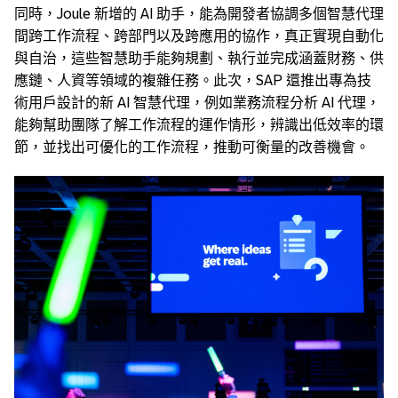
同時，Joule 新增的 AI 助手，能為開發者協調多個智慧代理
間跨工作流程、跨部門以及跨應用的協作，真正實現自動化
與自治，這些智慧助手能夠規劃、執行並完成涵蓋財務、供
應鏈、人資等領域的複雜任務。此次，SAP 還推出專為技
術用戶設計的新 AI 智慧代理，例如業務流程分析 AI 代理，
能夠幫助團隊了解工作流程的運作情形，辨識出低效率的環
節，並找出可優化的工作流程，推動可衡量的改善機會。