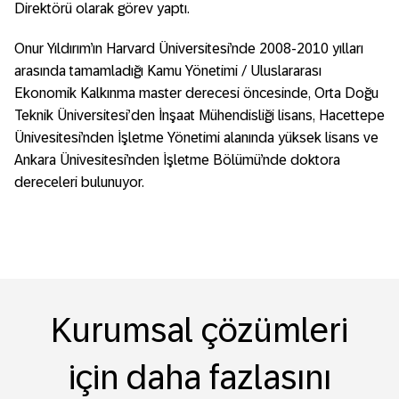
Direktörü olarak görev yaptı.
Onur Yıldırım’ın Harvard Üniversitesi’nde 2008-2010 yılları
arasında tamamladığı Kamu Yönetimi / Uluslararası
Ekonomik Kalkınma master derecesi öncesinde, Orta Doğu
Teknik Üniversitesi’den İnşaat Mühendisliği lisans, Hacettepe
Ünivesitesi’nden İşletme Yönetimi alanında yüksek lisans ve
Ankara Ünivesitesi’nden İşletme Bölümü’nde doktora
dereceleri bulunuyor.
Kurumsal çözümleri
için daha fazlasını