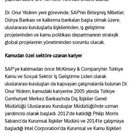
Dr. Onur Yıldırım yeni görevinde, SAP’nin Birleşmiş Milletler,
Dünya Bankası ve kalkınma bankaları başta olmak üzere,
uluslararası kuruluşlarla ilişkilerinden, iş geliştirme
projelerinden ve kamu politikası departmanının stratejik
global projelerinin yönetiminden sorumlu olacak.
Kamudan özel sektöre uzanan kariyer
SAP’ye katılmadan önce McKinsey & Company’nin Türkiye
Kamu ve Sosyal Sektör İş Geliştirme Lideri olarak
uluslararası kuruluşları da kapsayan çalışmalarda bulunan Dr.
Onur Yıldırım, kamudaki kariyerine 2005 yılında Türkiye
Cumhuriyet Merkez Bankası’nda Dış İlişkiler Genel
Müdürlüğü Uluslararası Kuruluşlar Müdürlüğü’nde uzman
yardımcısı olarak başladı. 2012’de katıldığı Philip Morris
Sabancı’da Kurumsal İlişkiler Müdürü ve 2014’te çalışmaya
başladığı Intel Corporation’da Kurumsal ve Kamu İlişkileri