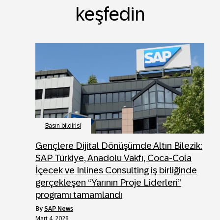
keşfedin
Basın bildirisi
Gençlere Dijital Dönüşümde Altın Bilezik:
SAP Türkiye, Anadolu Vakfı, Coca-Cola
İçecek ve Inlines Consulting iş birliğinde
gerçekleşen “Yarının Proje Liderleri”
programı tamamlandı
by
SAP News
Mart 4, 2026